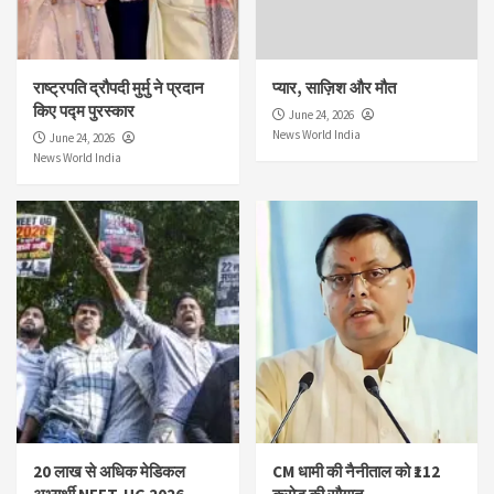
राष्ट्रपति द्रौपदी मुर्मु ने प्रदान
प्यार, साज़िश और मौत
किए पद्म पुरस्कार
June 24, 2026
News World India
June 24, 2026
News World India
20 लाख से अधिक मेडिकल
CM धामी की नैनीताल को ₹112