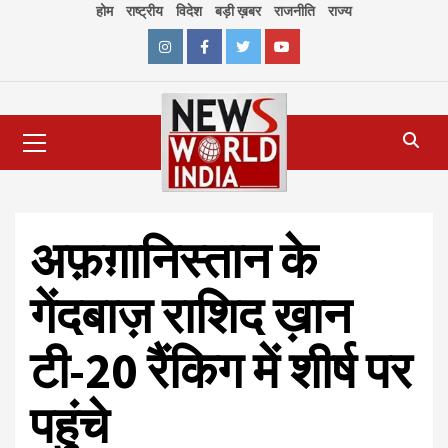
Skip
होम
राष्ट्रीय
विदेश
बड़ी ख़बर
राजनीति
राज्य
to
content
Instagram
Facebook
Twitter
Youtube
Primary
Menu
अफ़ग़ानिस्तान के
गेंदबाज़ राशिद ख़ान
टी-20 रैंकिग में शीर्ष पर
पहुंचे