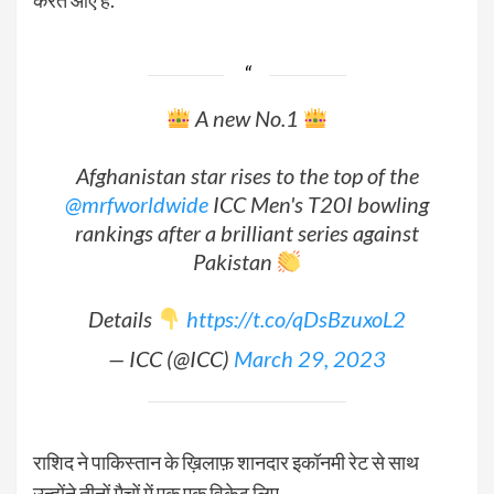
करते आए हैं.
A new No.1
Afghanistan star rises to the top of the
@mrfworldwide
ICC Men's T20I bowling
rankings after a brilliant series against
Pakistan
Details
https://t.co/qDsBzuxoL2
— ICC (@ICC)
March 29, 2023
राशिद ने पाकिस्तान के ख़िलाफ़ शानदार इकॉनमी रेट से साथ
उन्होंने तीनों मैचों में एक एक विकेट लिए.