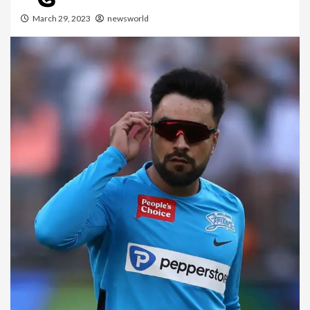
March 29, 2023
newsworld