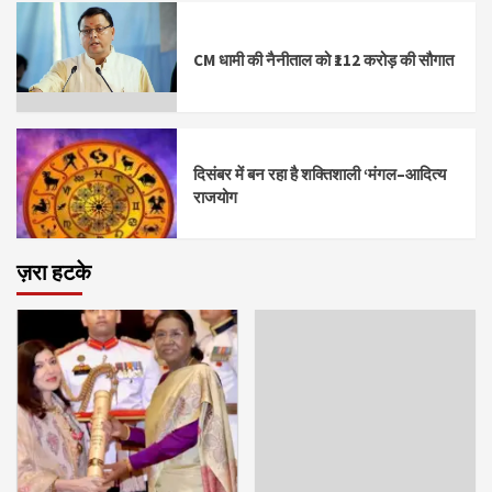
CM धामी की नैनीताल को ₹112 करोड़ की सौगात
दिसंबर में बन रहा है शक्तिशाली ‘मंगल–आदित्य
राजयोग
ज़रा हटके