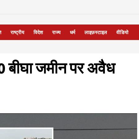
ि
राष्ट्रीय
विदेश
राज्य
धर्म
लाइफ़स्टाइल
वीडियो
10 बीघा जमीन पर अवैध