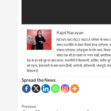
Kajol Narayan
NEWS WORLD INDIA परिवार के साथ 1 फरवरी
सफर.राजनीति से लेकर रिसर्च बेस्ड प्रोग्राम, फील्ड
स्पेशल प्रोग्राम, प्रोड्यूसर के तौर काम, किस
संसद तक की हर खबर पर नजर रखी, समाजिक सा
देश के हर बड़े मुद्द पर बात करना, राजनीती मे दिलचस्पी, डांसिंग, संगी
को पढ़ना, ईमानदारी से काम करन.हिन्दी, अंग्रेजी, हरियाणवी, भोजपुरी, बंग
विश्वास है.
Spread the News
Continue
Previous