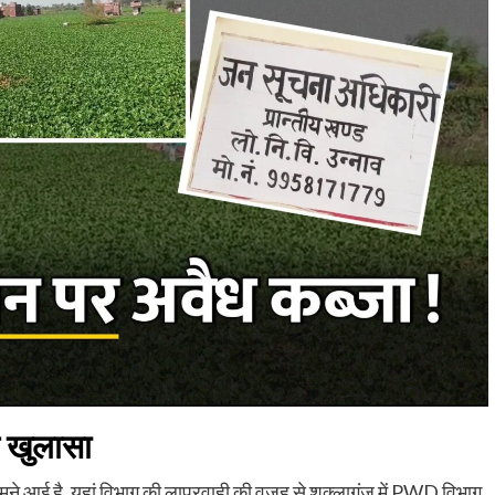
आ खुलासा
सामने आई है. यहां विभाग की लापरवाही की वजह से शुक्लागंज में PWD विभाग