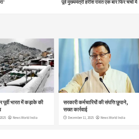
रा’
पूर्व मुख्यमंत्री हरीश रावत एक बार फिर चर्चा में
 पूर्वी भारत में कड़ाके की
सरकारी कर्मचारियों की संपत्ति छुपाने,
प
सख्त कार्रवाई
2025
News World India
December 11, 2025
News World India