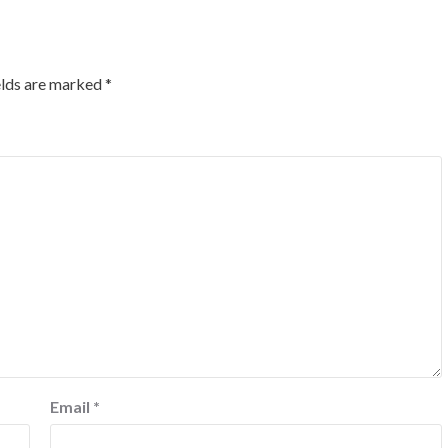
elds are marked
*
Email
*