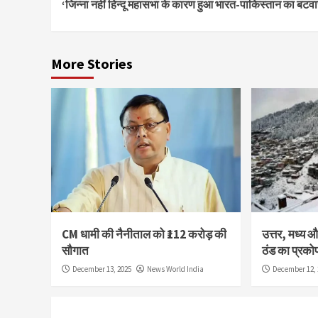
‘जिन्ना नहीं हिन्दू महासभा के कारण हुआ भारत-पाकिस्तान का बटवा
Reading
More Stories
CM धामी की नैनीताल को ₹112 करोड़ की
उत्तर, मध्य और
सौगात
ठंड का प्रको
December 13, 2025
News World India
December 12, 