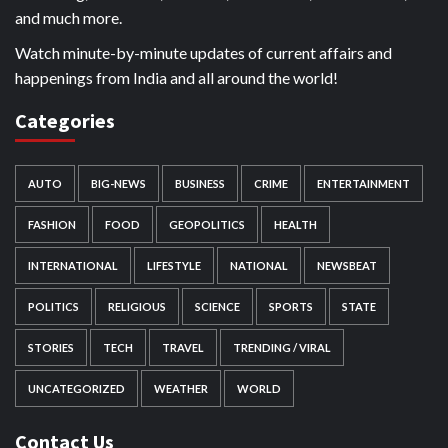
and much more.
Watch minute-by-minute updates of current affairs and
happenings from India and all around the world!
Categories
AUTO
BIG-NEWS
BUSINESS
CRIME
ENTERTAINMENT
FASHION
FOOD
GEOPOLITICS
HEALTH
INTERNATIONAL
LIFESTYLE
NATIONAL
NEWSBEAT
POLITICS
RELIGIOUS
SCIENCE
SPORTS
STATE
STORIES
TECH
TRAVEL
TRENDING / VIRAL
UNCATEGORIZED
WEATHER
WORLD
Contact Us