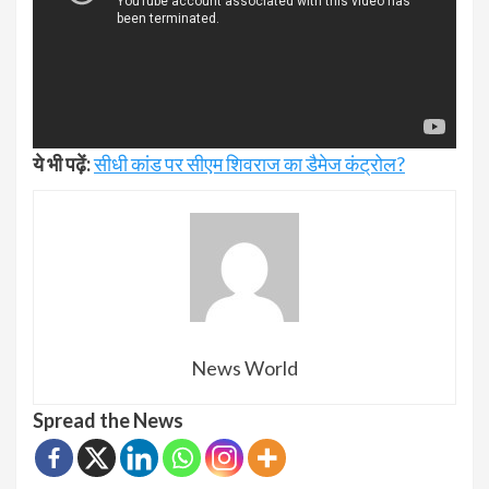
ये भी पढ़ें:
सीधी कांड पर सीएम शिवराज का डैमेज कंट्रोल?
News World
Spread the News