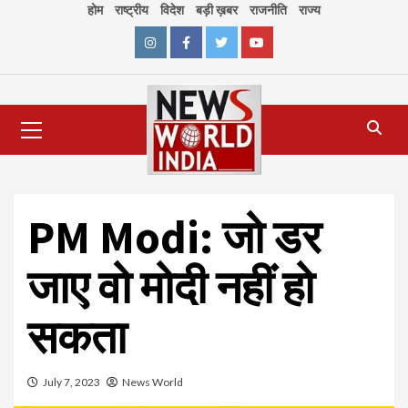
Skip
होम
राष्ट्रीय
विदेश
बड़ी ख़बर
राजनीति
राज्य
to
content
Instagram
Facebook
Twitter
Youtube
Primary
Menu
PM Modi: जो डर
जाए वो मोदी नहीं हो
सकता
July 7, 2023
News World