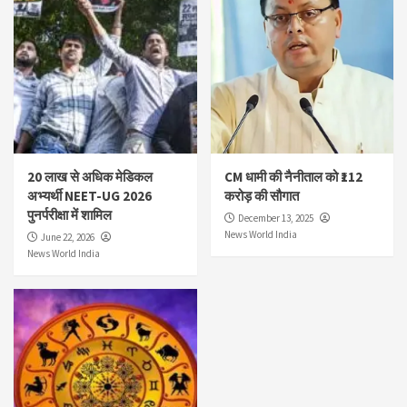
20 लाख से अधिक मेडिकल
CM धामी की नैनीताल को ₹112
अभ्यर्थी NEET-UG 2026
करोड़ की सौगात
पुनर्परीक्षा में शामिल
December 13, 2025
News World India
June 22, 2026
News World India