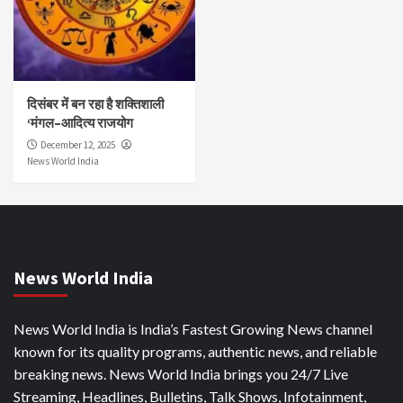
दिसंबर में बन रहा है शक्तिशाली
‘मंगल–आदित्य राजयोग
December 12, 2025
News World India
News World India
News World India is India’s Fastest Growing News channel
known for its quality programs, authentic news, and reliable
breaking news. News World India brings you 24/7 Live
Streaming, Headlines, Bulletins, Talk Shows, Infotainment,