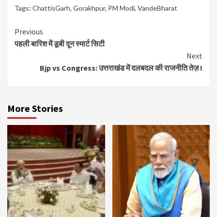
Tags:
ChattisGarh
,
Gorakhpur
,
PM Modi
,
VandeBharat
Continue
Previous
पहली बारिश में डूबी दून स्मार्ट सिटी
Reading
Next
Bjp vs Congress: उत्तराखंड में दलबदल की राजनीति तेज़ !
More Stories