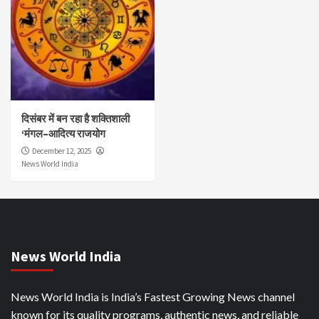
दिसंबर में बन रहा है शक्तिशाली
‘मंगल–आदित्य राजयोग
December 12, 2025
News World India
News World India
News World India is India’s Fastest Growing News channel
known for its quality programs, authentic news, and reliable