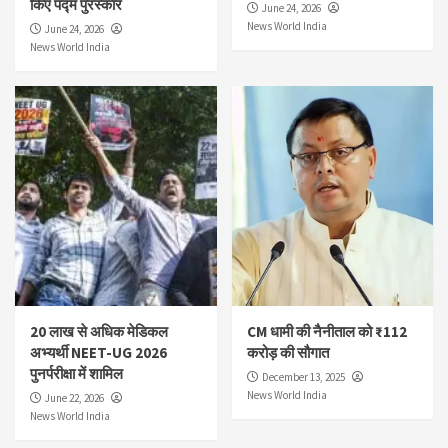
किए पद्म पुरस्कार
June 24, 2026
News World India
June 24, 2026
News World India
20 लाख से अधिक मेडिकल
CM धामी की नैनीताल को ₹112
अभ्यर्थी NEET-UG 2026
करोड़ की सौगात
पुनर्परीक्षा में शामिल
December 13, 2025
News World India
June 22, 2026
News World India