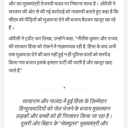
और उप मुख्यमंत्री तेजस्वी यादव पर निशाना साधा है। ओवैसी ने
सरकार की ओर से की गई कार्रवाई को नाकाफी बताते हुए कहा है कि
सीएम को पीड़ितों को मुआवजा देने की बजाय बैठकर खजूर खा रहे
हैं।
ओवैसी ने ट्वीट कर लिखा, उन्होंने कहा, “नीतीश कुमार और राजद
की सरकार हिंसा को रोकने में नाक़ामयाब रही है. हिंसा के बाद अभी
तक मुआवज़ा देने की बात नहीं हुई न ही पुलिस वालों को सस्पेंड
किया गया बजाय इसके इफ्तार पार्टी की जाती है और खजूर खाए
जाते हैं.”
सासाराम और नालंदा में हुई हिंसा के ज़िम्मेदार
हिन्दुत्ववादियों को जेल भेजने के बजाय मुसलमान
लड़कों और बच्चों को ही गिरफ़्तार किया जा रहा है।
दूसरी ओर बिहार के "सेक्युलर" मुख्यमंत्री और