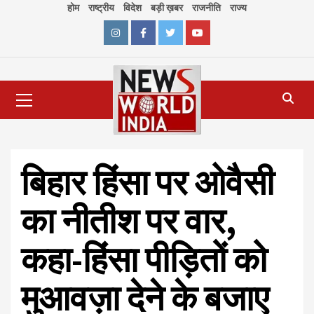
Skip
होम
राष्ट्रीय
विदेश
बड़ी ख़बर
राजनीति
राज्य
to
content
Instagram
Facebook
Twitter
Youtube
Primary
Menu
बिहार हिंसा पर ओवैसी
का नीतीश पर वार,
कहा-हिंसा पीड़ितों को
मुआवज़ा देने के बजाए