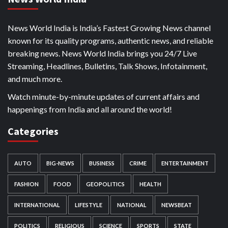
News World India is India’s Fastest Growing News channel
known for its quality programs, authentic news, and reliable
breaking news. News World India brings you 24/7 Live
Streaming, Headlines, Bulletins, Talk Shows, Infotainment,
and much more.
Watch minute-by-minute updates of current affairs and
happenings from India and all around the world!
Categories
AUTO
BIG-NEWS
BUSINESS
CRIME
ENTERTAINMENT
FASHION
FOOD
GEOPOLITICS
HEALTH
INTERNATIONAL
LIFESTYLE
NATIONAL
NEWSBEAT
POLITICS
RELIGIOUS
SCIENCE
SPORTS
STATE