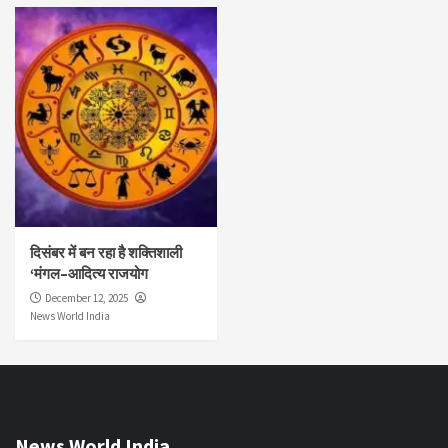
दिसंबर में बन रहा है शक्तिशाली
‘मंगल–आदित्य राजयोग
December 12, 2025
News World India
News World India