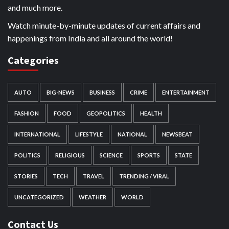
and much more.
Watch minute-by-minute updates of current affairs and
happenings from India and all around the world!
Categories
AUTO
BIG-NEWS
BUSINESS
CRIME
ENTERTAINMENT
FASHION
FOOD
GEOPOLITICS
HEALTH
INTERNATIONAL
LIFESTYLE
NATIONAL
NEWSBEAT
POLITICS
RELIGIOUS
SCIENCE
SPORTS
STATE
STORIES
TECH
TRAVEL
TRENDING / VIRAL
UNCATEGORIZED
WEATHER
WORLD
Contact Us