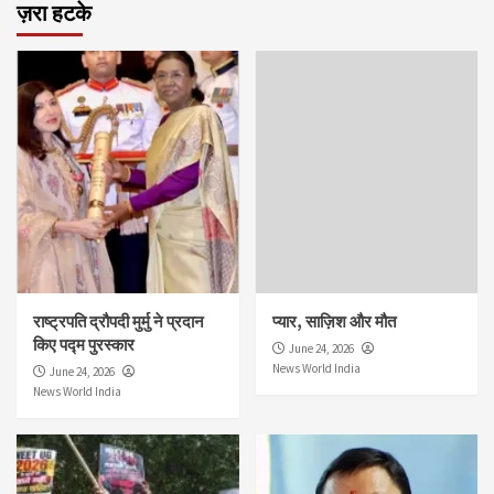
ज़रा हटके
राष्ट्रपति द्रौपदी मुर्मु ने प्रदान
प्यार, साज़िश और मौत
किए पद्म पुरस्कार
June 24, 2026
News World India
June 24, 2026
News World India