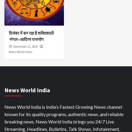
दिसंबर में बन रहा है शक्तिशाली
‘मंगल–आदित्य राजयोग
December 12, 2025
News World India
News World India
News World India is India’s Fastest Growing News channel
known for its quality programs, authentic news, and reliable
breaking news. News World India brings you 24/7 Live
Streaming, Headlines, Bulletins, Talk Shows, Infotainment,