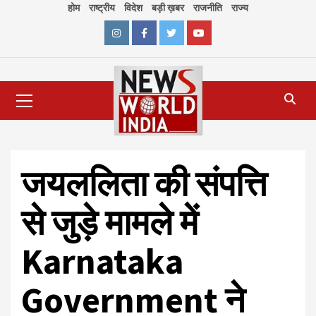
Skip
होम
राष्ट्रीय
विदेश
बड़ी ख़बर
राजनीति
राज्य
to
content
Instagram
Facebook
Twitter
Youtube
Primary
Menu
जयललिता की संपत्ति
से जुड़े मामले में
Karnataka
Government ने