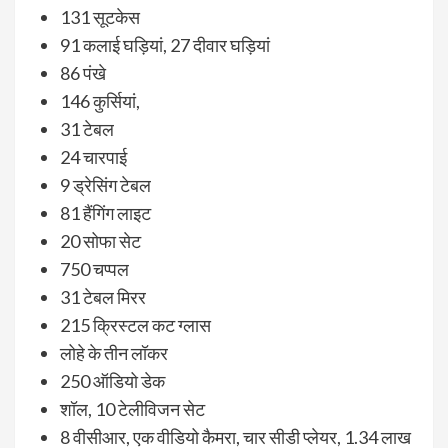
131 सूटकेस
91 कलाई घड़ियां, 27 दीवार घड़ियां
86 पंखे
146 कुर्सियां,
31 टेबल
24 चारपाई
9 ड्रेसिंग टेबल
81 हैंगिंग लाइट
20 सोफा सेट
750 चप्पल
31 टेबल मिरर
215 क्रिस्टल कट ग्लास
लोहे के तीन लॉकर
250 ऑडियो डेक
शॉल, 10 टेलीविजन सेट
8 वीसीआर, एक वीडियो कैमरा, चार सीडी प्लेयर, 1.34 लाख