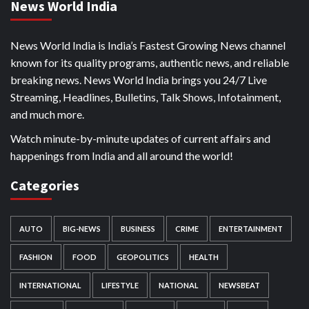
News World India
News World India is India’s Fastest Growing News channel
known for its quality programs, authentic news, and reliable
breaking news. News World India brings you 24/7 Live
Streaming, Headlines, Bulletins, Talk Shows, Infotainment,
and much more.
Watch minute-by-minute updates of current affairs and
happenings from India and all around the world!
Categories
AUTO
BIG-NEWS
BUSINESS
CRIME
ENTERTAINMENT
FASHION
FOOD
GEOPOLITICS
HEALTH
INTERNATIONAL
LIFESTYLE
NATIONAL
NEWSBEAT