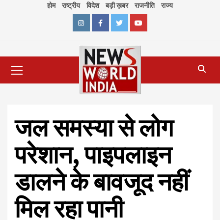
Skip
होम
राष्ट्रीय
विदेश
बड़ी ख़बर
राजनीति
राज्य
to
content
Instagram
Facebook
Twitter
Youtube
Primary
Menu
जल समस्या से लोग
परेशान, पाइपलाइन
डालने के बावजूद नहीं
मिल रहा पानी