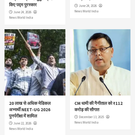
किए पद्म पुरस्कार
June 24, 2026
News World India
June 24, 2026
News World India
20 लाख से अधिक मेडिकल
CM धामी की नैनीताल को ₹112
अभ्यर्थी NEET-UG 2026
करोड़ की सौगात
पुनर्परीक्षा में शामिल
December 13, 2025
News World India
June 22, 2026
News World India