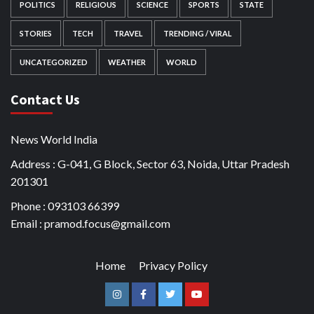
POLITICS
RELIGIOUS
SCIENCE
SPORTS
STATE
STORIES
TECH
TRAVEL
TRENDING / VIRAL
UNCATEGORIZED
WEATHER
WORLD
Contact Us
News World India
Address : G-041, G Block, Sector 63, Noida, Uttar Pradesh
201301
Phone : 093103 66399
Email : pramod.focus@gmail.com
Home
Privacy Policy
Instagram
Facebook
Twitter
Youtube