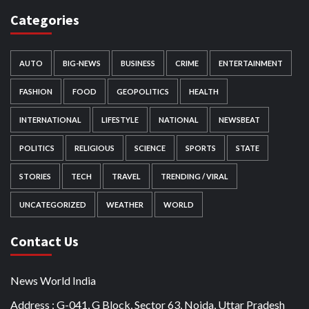
Categories
AUTO
BIG-NEWS
BUSINESS
CRIME
ENTERTAINMENT
FASHION
FOOD
GEOPOLITICS
HEALTH
INTERNATIONAL
LIFESTYLE
NATIONAL
NEWSBEAT
POLITICS
RELIGIOUS
SCIENCE
SPORTS
STATE
STORIES
TECH
TRAVEL
TRENDING / VIRAL
UNCATEGORIZED
WEATHER
WORLD
Contact Us
News World India
Address : G-041, G Block, Sector 63, Noida, Uttar Pradesh