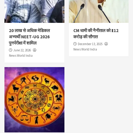
20 लाख से अधिक मेडिकल
CM धामी की नैनीताल को ₹112
अभ्यर्थी NEET-UG 2026
करोड़ की सौगात
पुनर्परीक्षा में शामिल
December 13, 2025
News World India
June 22, 2026
News World India