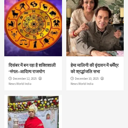
दिसंबर में बन रहा है शक्तिशाली
हेमा मालिनी की वृंदावन में धर्मेंद्र
‘मंगल–आदित्य राजयोग
को श्रद्धांजलि सभा
December 12, 2025
December 10, 2025
News World India
News World India