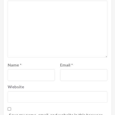
Name
*
Email
*
Website
Save my name, email, and website in this browser