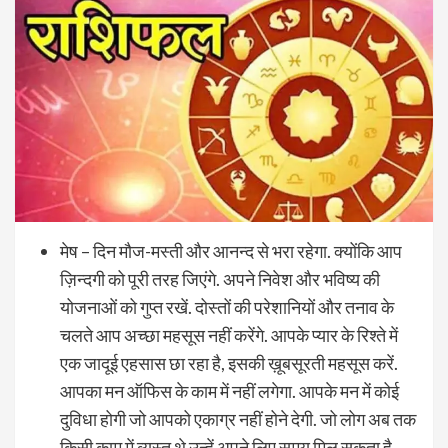
मेष – दिन मौज-मस्ती और आनन्द से भरा रहेगा. क्योंकि आप
ज़िन्दगी को पूरी तरह जिएंगे. अपने निवेश और भविष्य की
योजनाओं को गुप्त रखें. दोस्तों की परेशानियों और तनाव के
चलते आप अच्छा महसूस नहीं करेंगे. आपके प्यार के रिश्ते में
एक जादूई एहसास छा रहा है, इसकी ख़ूबसूरती महसूस करें.
आपका मन ऑफिस के काम में नहीं लगेगा. आपके मन में कोई
दुविधा होगी जो आपको एकाग्र नहीं होने देगी. जो लोग अब तक
किसी काम में व्यस्त थे उन्हें अपने लिए समय मिल सकता है