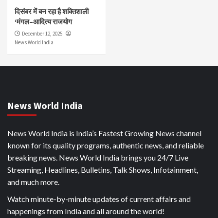
दिसंबर में बन रहा है शक्तिशाली
‘मंगल–आदित्य राजयोग
December 12, 2025
News World India
News World India
News World India is India’s Fastest Growing News channel
known for its quality programs, authentic news, and reliable
breaking news. News World India brings you 24/7 Live
Streaming, Headlines, Bulletins, Talk Shows, Infotainment,
and much more.
Watch minute-by-minute updates of current affairs and
happenings from India and all around the world!