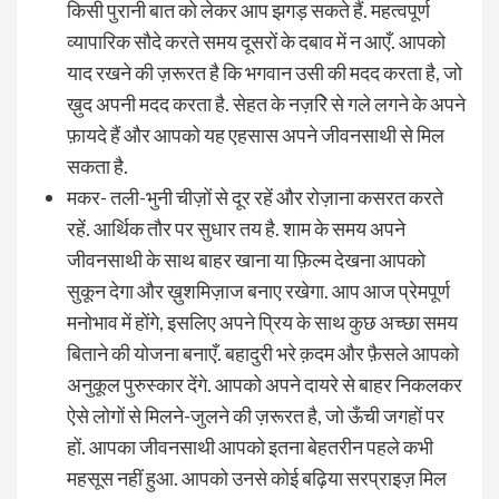
किसी पुरानी बात को लेकर आप झगड़ सकते हैं. महत्वपूर्ण
व्यापारिक सौदे करते समय दूसरों के दबाव में न आएँ. आपको
याद रखने की ज़रूरत है कि भगवान उसी की मदद करता है, जो
ख़ुद अपनी मदद करता है. सेहत के नज़रिे से गले लगने के अपने
फ़ायदे हैं और आपको यह एहसास अपने जीवनसाथी से मिल
सकता है.
मकर- तली-भुनी चीज़ों से दूर रहें और रोज़ाना कसरत करते
रहें. आर्थिक तौर पर सुधार तय है. शाम के समय अपने
जीवनसाथी के साथ बाहर खाना या फ़िल्म देखना आपको
सुकून देगा और ख़ुशमिज़ाज बनाए रखेगा. आप आज प्रेमपूर्ण
मनोभाव में होंगे, इसलिए अपने प्रिय के साथ कुछ अच्छा समय
बिताने की योजना बनाएँ. बहादुरी भरे क़दम और फ़ैसले आपको
अनुकूल पुरुस्कार देंगे. आपको अपने दायरे से बाहर निकलकर
ऐसे लोगों से मिलने-जुलने की ज़रूरत है, जो ऊँची जगहों पर
हों. आपका जीवनसाथी आपको इतना बेहतरीन पहले कभी
महसूस नहीं हुआ. आपको उनसे कोई बढ़िया सरप्राइज़ मिल