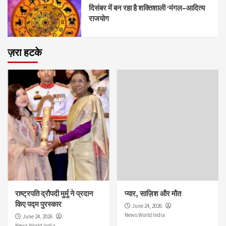
दिसंबर में बन रहा है शक्तिशाली ‘मंगल–आदित्य
राजयोग
ज़रा हटके
राष्ट्रपति द्रौपदी मुर्मु ने प्रदान
प्यार, साज़िश और मौत
किए पद्म पुरस्कार
June 24, 2026
News World India
June 24, 2026
News World India