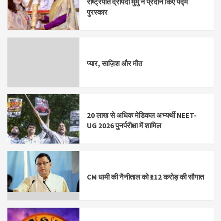
राष्ट्रपति द्रौपदी मुर्मु ने प्रदान किए पद्म
पुरस्कार
प्यार, साज़िश और मौत
20 लाख से अधिक मेडिकल अभ्यर्थी NEET-
UG 2026 पुनर्परीक्षा में शामिल
CM धामी की नैनीताल को ₹112 करोड़ की सौगात