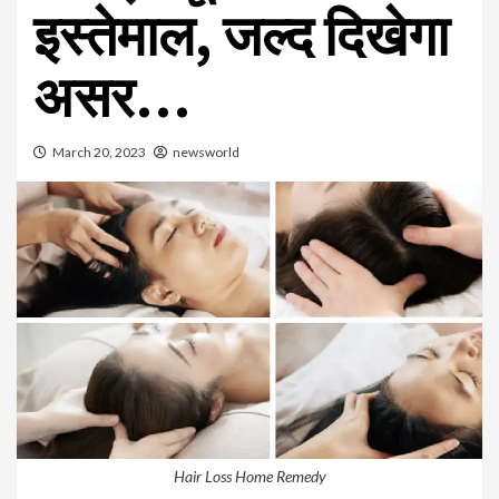
इस्तेमाल, जल्द दिखेगा
असर…
March 20, 2023
newsworld
Hair Loss Home Remedy