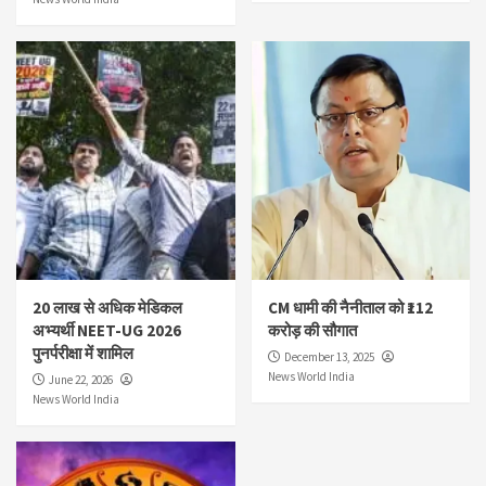
20 लाख से अधिक मेडिकल
CM धामी की नैनीताल को ₹112
अभ्यर्थी NEET-UG 2026
करोड़ की सौगात
पुनर्परीक्षा में शामिल
December 13, 2025
News World India
June 22, 2026
News World India