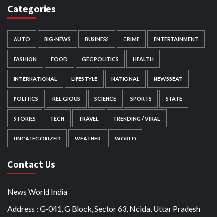
Categories
AUTO
BIG-NEWS
BUSINESS
CRIME
ENTERTAINMENT
FASHION
FOOD
GEOPOLITICS
HEALTH
INTERNATIONAL
LIFESTYLE
NATIONAL
NEWSBEAT
POLITICS
RELIGIOUS
SCIENCE
SPORTS
STATE
STORIES
TECH
TRAVEL
TRENDING / VIRAL
UNCATEGORIZED
WEATHER
WORLD
Contact Us
News World India
Address : G-041, G Block, Sector 63, Noida, Uttar Pradesh