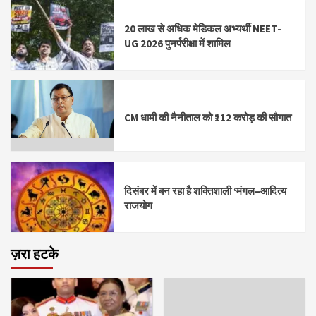
20 लाख से अधिक मेडिकल अभ्यर्थी NEET-
UG 2026 पुनर्परीक्षा में शामिल
CM धामी की नैनीताल को ₹112 करोड़ की सौगात
दिसंबर में बन रहा है शक्तिशाली ‘मंगल–आदित्य
राजयोग
ज़रा हटके