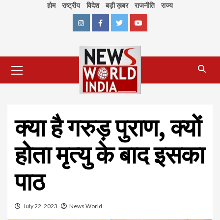
Skip
होम
राष्ट्रीय
विदेश
बड़ी ख़बर
राजनीति
राज्य
to
content
Instagram
Facebook
Twitter
Youtube
Primary
Menu
क्या है गरुड़ पुराण, क्यों
होता मृत्यु के बाद इसका
पाठ
July 22, 2023
News World