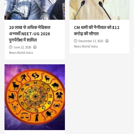
20 लाख से अधिक मेडिकल
CM धामी की नैनीताल को ₹112
अभ्यर्थी NEET-UG 2026
करोड़ की सौगात
पुनर्परीक्षा में शामिल
December 13, 2025
News World India
June 22, 2026
News World India