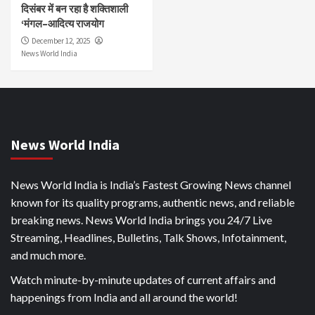
दिसंबर में बन रहा है शक्तिशाली
‘मंगल–आदित्य राजयोग
December 12, 2025
News World India
News World India
News World India is India’s Fastest Growing News channel
known for its quality programs, authentic news, and reliable
breaking news. News World India brings you 24/7 Live
Streaming, Headlines, Bulletins, Talk Shows, Infotainment,
and much more.
Watch minute-by-minute updates of current affairs and
happenings from India and all around the world!