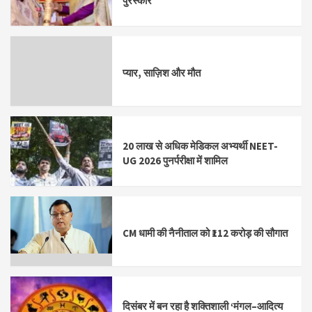
पुरस्कार
प्यार, साज़िश और मौत
20 लाख से अधिक मेडिकल अभ्यर्थी NEET-
UG 2026 पुनर्परीक्षा में शामिल
CM धामी की नैनीताल को ₹112 करोड़ की सौगात
दिसंबर में बन रहा है शक्तिशाली ‘मंगल–आदित्य