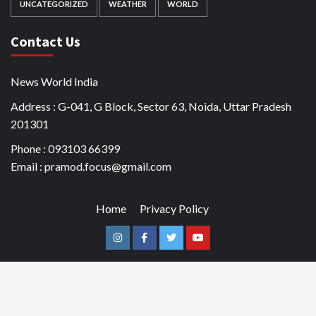
UNCATEGORIZED
WEATHER
WORLD
Contact Us
News World India
Address : G-041, G Block, Sector 63, Noida, Uttar Pradesh
201301
Phone : 093103 66399
Email : pramod.focus@gmail.com
Home
Privacy Policy
Instagram
Facebook
Twitter
Youtube