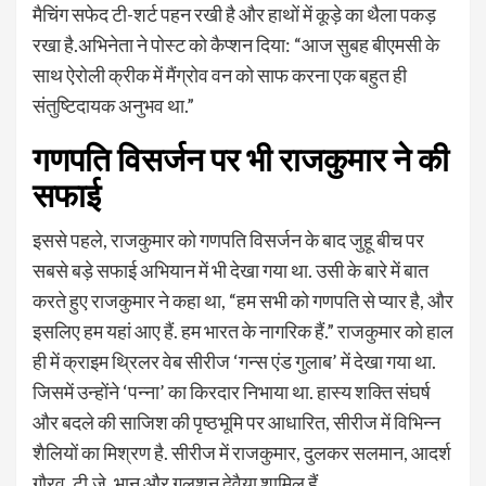
मैचिंग सफेद टी-शर्ट पहन रखी है और हाथों में कूड़े का थैला पकड़
रखा है.अभिनेता ने पोस्ट को कैप्शन दिया: “आज सुबह बीएमसी के
साथ ऐरोली क्रीक में मैंग्रोव वन को साफ करना एक बहुत ही
संतुष्टिदायक अनुभव था.”
गणपति विसर्जन पर भी राजकुमार ने की
सफाई
इससे पहले, राजकुमार को गणपति विसर्जन के बाद जुहू बीच पर
सबसे बड़े सफाई अभियान में भी देखा गया था. उसी के बारे में बात
करते हुए राजकुमार ने कहा था, “हम सभी को गणपति से प्यार है, और
इसलिए हम यहां आए हैं. हम भारत के नागरिक हैं.” राजकुमार को हाल
ही में क्राइम थ्रिलर वेब सीरीज ‘गन्स एंड गुलाब’ में देखा गया था.
जिसमें उन्होंने ‘पन्ना’ का किरदार निभाया था. हास्य शक्ति संघर्ष
और बदले की साजिश की पृष्ठभूमि पर आधारित, सीरीज में विभिन्न
शैलियों का मिश्रण है. सीरीज में राजकुमार, दुलकर सलमान, आदर्श
गौरव, टी.जे. भानु और गुलशन देवैया शामिल हैं.