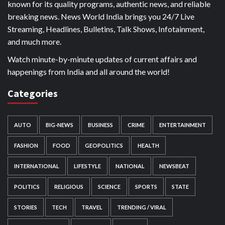
known for its quality programs, authentic news, and reliable
breaking news. News World India brings you 24/7 Live
Streaming, Headlines, Bulletins, Talk Shows, Infotainment,
and much more.
Watch minute-by-minute updates of current affairs and
happenings from India and all around the world!
Categories
AUTO
BIG-NEWS
BUSINESS
CRIME
ENTERTAINMENT
FASHION
FOOD
GEOPOLITICS
HEALTH
INTERNATIONAL
LIFESTYLE
NATIONAL
NEWSBEAT
POLITICS
RELIGIOUS
SCIENCE
SPORTS
STATE
STORIES
TECH
TRAVEL
TRENDING / VIRAL