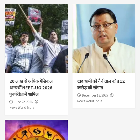
20 लाख से अधिक मेडिकल
CM धामी की नैनीताल को ₹112
अभ्यर्थी NEET-UG 2026
करोड़ की सौगात
पुनर्परीक्षा में शामिल
December 13, 2025
News World India
June 22, 2026
News World India