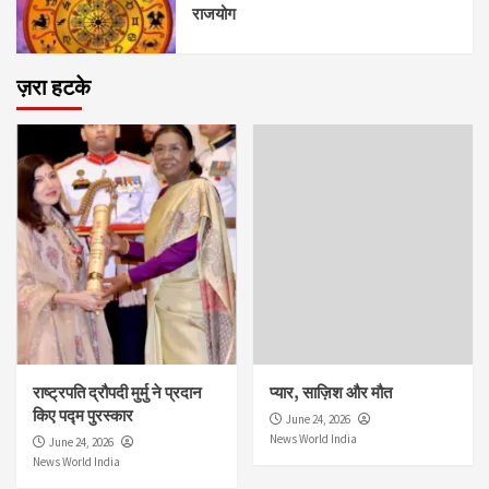
राजयोग
ज़रा हटके
राष्ट्रपति द्रौपदी मुर्मु ने प्रदान
प्यार, साज़िश और मौत
किए पद्म पुरस्कार
June 24, 2026
News World India
June 24, 2026
News World India