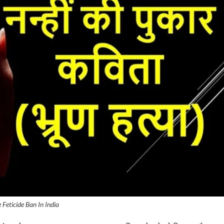
 Feticide Ban In India