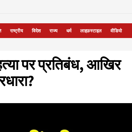
ि
राष्ट्रीय
विदेश
राज्य
धर्म
लाइफ़स्टाइल
वीडियो
 हत्या पर प्रतिबंध, आखिर
ारधारा?