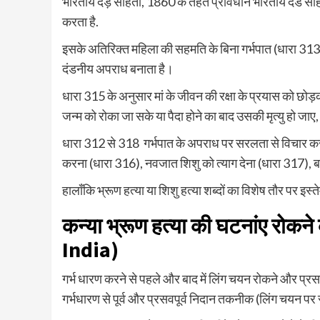
भारतीय दंड़ संहिता, 1860 के तहत प्रावधान भारतीय दंड सं
करता है.
इसके अतिरिक्त महिला की सहमति के बिना गर्भपात (धारा 313
दंडनीय अपराध बनाता है।
धारा 315 के अनुसार मां के जीवन की रक्षा के प्रयास को छोड
जन्म को रोका जा सके या पैदा होने का बाद उसकी मृत्यु हो जा
धारा 312 से 318 गर्भपात के अपराध पर सरलता से विचार करती ह
करना (धारा 316), नवजात शिशु को त्याग देना (धारा 317), बच
हालाँकि भ्रूण हत्या या शिशु हत्या शब्दों का विशेष तौर पर इस्
कन्या भ्रूण हत्या की घटनांए रोकने 
India
)
गर्भ धारण करने से पहले और बाद में लिंग चयन रोकने और प्
गर्भधारण से पूर्व और प्रसवपूर्व निदान तकनीक (लिंग चयन पर