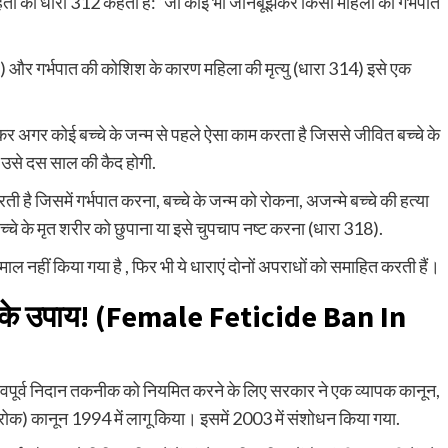
हिता की धारा 312 कहती है: ‘जो कोई भी जानबूझकर किसी महिला का गर्भपात
) और गर्भपात की कोशिश के कारण महिला की मृत्यु (धारा 314) इसे एक
़कर अगर कोई बच्चे के जन्म से पहले ऐसा काम करता है जिससे जीवित बच्चे के
ए, उसे दस साल की कैद होगी.
ै जिसमें गर्भपात करना, बच्चे के जन्म को रोकना, अजन्मे बच्चे की हत्या
्चे के मृत शरीर को छुपाना या इसे चुपचाप नष्ट करना (धारा 318).
तेमाल नहीं किया गया है , फिर भी ये धाराएं दोनों अपराधों को समाहित करती हैं।
के उपाय! (
Female Feticide Ban In
रसवपूर्व निदान तकनीक को नियमित करने के लिए सरकार ने एक व्यापक कानून,
 रोक) कानून 1994 में लागू किया। इसमें 2003 में संशोधन किया गया.