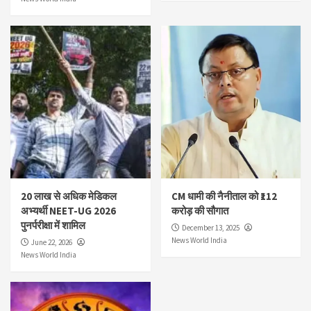
20 लाख से अधिक मेडिकल
CM धामी की नैनीताल को ₹112
अभ्यर्थी NEET-UG 2026
करोड़ की सौगात
पुनर्परीक्षा में शामिल
December 13, 2025
News World India
June 22, 2026
News World India