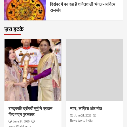
दिसंबर में बन रहा है शक्तिशाली ‘मंगल–आदित्य
राजयोग
ज़रा हटके
राष्ट्रपति द्रौपदी मुर्मु ने प्रदान
प्यार, साज़िश और मौत
किए पद्म पुरस्कार
June 24, 2026
News World India
June 24, 2026
News World India