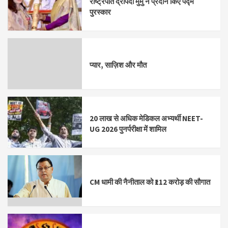
राष्ट्रपति द्रौपदी मुर्मु ने प्रदान किए पद्म
पुरस्कार
प्यार, साज़िश और मौत
20 लाख से अधिक मेडिकल अभ्यर्थी NEET-
UG 2026 पुनर्परीक्षा में शामिल
CM धामी की नैनीताल को ₹112 करोड़ की सौगात