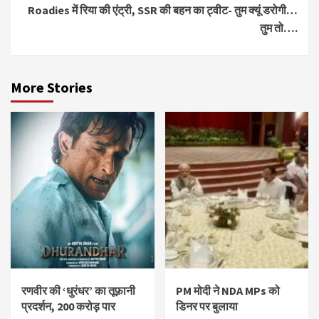
Roadies में रिया की एंट्री, SSR की बहन का ट्वीट- तुम क्यूं डरोगी…
तुम तो….
More Stories
रणवीर की ‘धुरंधर’ का तूफ़ानी
PM मोदी ने NDA MPs को
प्रदर्शन, 200 करोड़ पार
डिनर पर बुलाया