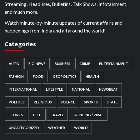
Streaming, Headlines, Bulletins, Talk Shows, Infotainment,
and much more.
Watch minute-by-minute updates of current affairs and
happenings from India and all around the world!
Categories
AUTO
BIG-NEWS
BUSINESS
CRIME
ENTERTAINMENT
FASHION
FOOD
GEOPOLITICS
HEALTH
INTERNATIONAL
LIFESTYLE
NATIONAL
NEWSBEAT
POLITICS
RELIGIOUS
SCIENCE
SPORTS
STATE
STORIES
TECH
TRAVEL
TRENDING / VIRAL
UNCATEGORIZED
WEATHER
WORLD