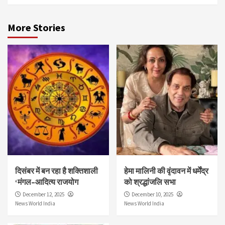
More Stories
दिसंबर में बन रहा है शक्तिशाली
हेमा मालिनी की वृंदावन में धर्मेंद्र
‘मंगल–आदित्य राजयोग
को श्रद्धांजलि सभा
December 12, 2025
December 10, 2025
News World India
News World India