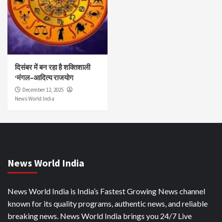
दिसंबर में बन रहा है शक्तिशाली
‘मंगल–आदित्य राजयोग
December 12, 2025
News World India
News World India
News World India is India’s Fastest Growing News channel
known for its quality programs, authentic news, and reliable
breaking news. News World India brings you 24/7 Live