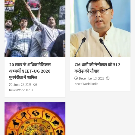
20 लाख से अधिक मेडिकल
CM धामी की नैनीताल को ₹112
अभ्यर्थी NEET-UG 2026
करोड़ की सौगात
पुनर्परीक्षा में शामिल
December 13, 2025
News World India
June 22, 2026
News World India