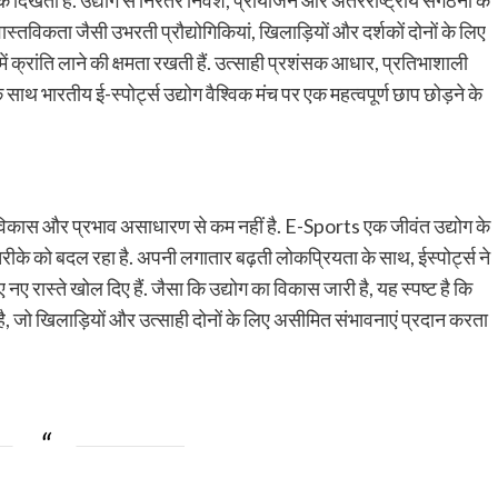
 दिखता है. उद्योग से निरंतर निवेश, प्रायोजन और अंतरराष्ट्रीय संगठनों के
तविकता जैसी उभरती प्रौद्योगिकियां, खिलाड़ियों और दर्शकों दोनों के लिए
में क्रांति लाने की क्षमता रखती हैं. उत्साही प्रशंसक आधार, प्रतिभाशाली
थ भारतीय ई-स्पोर्ट्स उद्योग वैश्विक मंच पर एक महत्वपूर्ण छाप छोड़ने के
स का विकास और प्रभाव असाधारण से कम नहीं है. E-Sports एक जीवंत उद्योग के
के तरीके को बदल रहा है. अपनी लगातार बढ़ती लोकप्रियता के साथ, ईस्पोर्ट्स ने
रास्ते खोल दिए हैं. जैसा कि उद्योग का विकास जारी है, यह स्पष्ट है कि
 है, जो खिलाड़ियों और उत्साही दोनों के लिए असीमित संभावनाएं प्रदान करता