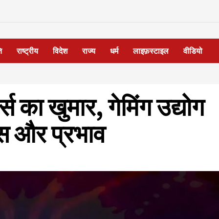
ि
राष्ट्रीय
विदेश
राज्य
धर्म
लाइफ़स्टाइल
वीडियो
्ट्स का खुमार, गेमिंग उद्योग
कास और प्रभाव