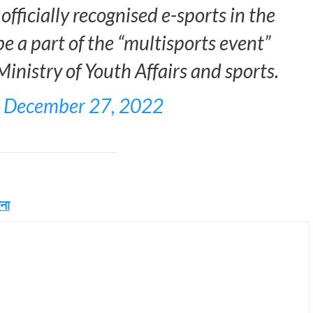
fficially recognised e-sports in the
be a part of the “multisports event”
Ministry of Youth Affairs and sports.
)
December 27, 2022
ेना