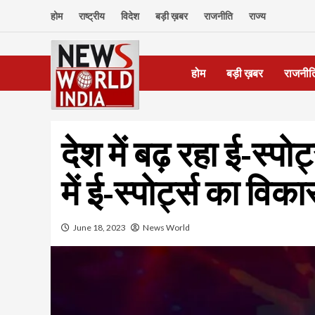
Skip
होम
राष्ट्रीय
विदेश
बड़ी ख़बर
राजनीति
राज्य
to
content
होम
बड़ी ख़बर
राजनीत
देश में बढ़ रहा ई-स्पोर
में ई-स्पोर्ट्स का वि
June 18, 2023
News World