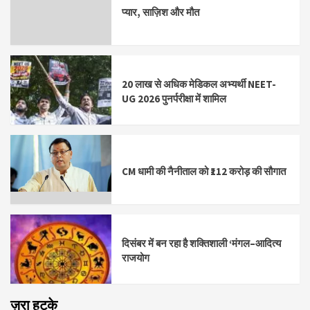
प्यार, साज़िश और मौत
20 लाख से अधिक मेडिकल अभ्यर्थी NEET-
UG 2026 पुनर्परीक्षा में शामिल
CM धामी की नैनीताल को ₹112 करोड़ की सौगात
दिसंबर में बन रहा है शक्तिशाली ‘मंगल–आदित्य
राजयोग
ज़रा हटके