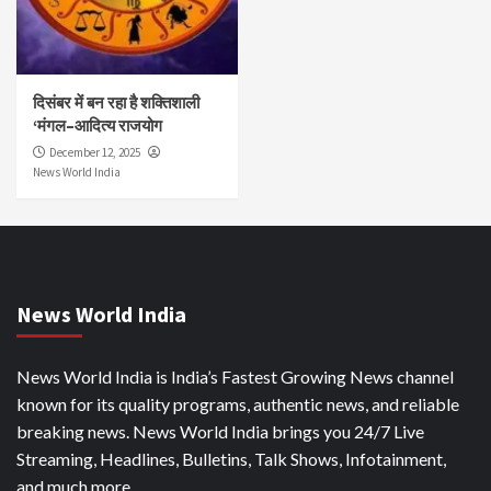
दिसंबर में बन रहा है शक्तिशाली
‘मंगल–आदित्य राजयोग
December 12, 2025
News World India
News World India
News World India is India’s Fastest Growing News channel
known for its quality programs, authentic news, and reliable
breaking news. News World India brings you 24/7 Live
Streaming, Headlines, Bulletins, Talk Shows, Infotainment,
and much more.