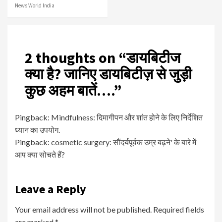
News World India
2 thoughts on “
डायबिटीज
क्या है? जानिए डायबिटीज़ से जुड़ी
कुछ अहम बातें….
”
Pingback:
Mindfulness: दिमागीपन और शांत होने के लिए निर्देशित
ध्यान का उपयोग.
Pingback:
cosmetic surgery: सौंदर्यपूर्वक उम्र बढ़ने' के बारे में
आप क्या सोचते हैं?
Leave a Reply
Your email address will not be published.
Required fields
are marked
*