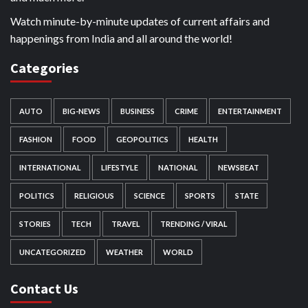
Watch minute-by-minute updates of current affairs and
happenings from India and all around the world!
Categories
AUTO
BIG-NEWS
BUSINESS
CRIME
ENTERTAINMENT
FASHION
FOOD
GEOPOLITICS
HEALTH
INTERNATIONAL
LIFESTYLE
NATIONAL
NEWSBEAT
POLITICS
RELIGIOUS
SCIENCE
SPORTS
STATE
STORIES
TECH
TRAVEL
TRENDING / VIRAL
UNCATEGORIZED
WEATHER
WORLD
Contact Us