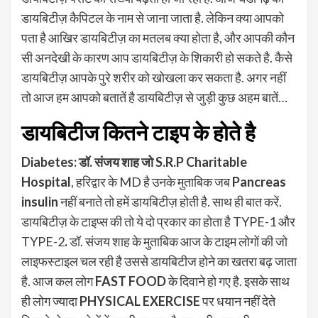
डायबिटीज़ कैपिटल के नाम से जाना जाता है. लेकिन क्या आपको
पता है आखिर डायबिटीज़ का मतलब क्या होता है, और आपकी कौन
सी अनदेखी के कारण आप डायबिटीज़ के शिकारी हो सकते है. कैसे
डायबिटीज़ आपके पुरे शरीर को खोखला कर सकता है. अगर नहीं
तो आज हम आपको बतातें है डायबिटीज़ से जुड़ी कुछ अहम बातें…
डायबिटीज कितने टाइप के होते है
Diabetes:
डॉ. संजय शाह जो S.R.P Charitable
Hospital
, हरिद्वार के MD है उनके मुताबिक जब
Pancreas
insulin
नहीं बनाते तो हमें डायबिटीज़ होती है. साथ ही बात करें.
डायबिटीज़ के टाइप्स की तो ये दो प्रकार का होता है TYPE-1 और
TYPE-2
.
डॉ. संजय शाह के मुताबिक आज के टाइम लोगों की जो
लाइफस्टाइल चल रही है उससे डायबिटीज होने का खतरा बढ़ जाता
है. आज कल लोग
FAST FOOD
के दिवाने हो गए है. इसके साथ
ही लोग ज्यादा
PHYSICAL EXERCISE
पर धयान नहीं देते