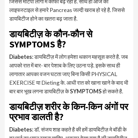
जिससे मोटपा लोगों में काफी बढ़ रहा है. साथ ही आज की
लाइफस्टाइल से हमारे Pancreas जल्दी खराब हो रहे है. जिससे
डायबिटीज होने का खतरा बढ़ जाता है.
डायबिटीज़ के कौन-कौन से
SYMPTOMS है?
Diabetes:
डायबिटीज़ में लोग हमेशा थकान महसूस करते है. जब
आपको रात में बार- बार पेशाब के लिए उठना पड़े. इसके साथ ही
लागातार आपका वजन घटता जाए बिना किसी PHYSICAL
EXERCISE या Dieting के. आधी रात को खाना खाने के बाद भी
बार बार भूख लगना डायबिटीज़ के
SYMPTOMS
हो सकते है.
डायबिटीज़ शरीर के किन-किन अंगों पर
प्रभाव डालती है?
Diabetes:
डॉ. संजय शाह कहते है की हमें डायबिटीज़ मे बॉडी के
हर पार्ट का ध्यान रखना चाहिए. अकसर देखा गया है की
डायबिटीज़