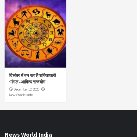
दिसंबर में बन रहा है शक्तिशाली
‘मंगल–आदित्य राजयोग
December 12, 2025
News World India
News World India