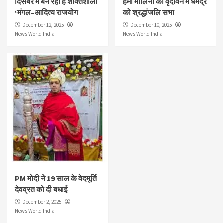
दिसंबर में बन रहा है शक्तिशाली
हेमा मालिनी की वृंदावन में धर्मेंद्र
‘मंगल–आदित्य राजयोग
को श्रद्धांजलि सभा
December 12, 2025
December 10, 2025
News World India
News World India
PM मोदी ने 19 साल के वेदमूर्ति
देवव्रत को दी बधाई
December 2, 2025
News World India