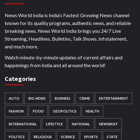
News World India is India’s Fastest Growing News channel
known for its quality programs, authentic news, and reliable
breaking news. News World India brings you 24/7 Live
Streaming, Headlines, Bulletins, Talk Shows, Infotainment,
and much more.
Watch minute-by-minute updates of current affairs and
happenings from India and all around the world!
Categories
AUTO
BIG-NEWS
BUSINESS
CRIME
ENTERTAINMENT
FASHION
FOOD
GEOPOLITICS
HEALTH
INTERNATIONAL
LIFESTYLE
NATIONAL
NEWSBEAT
POLITICS
RELIGIOUS
SCIENCE
SPORTS
STATE