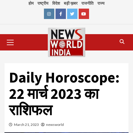
Skip
होम
राष्ट्रीय
विदेश
बड़ी ख़बर
राजनीति
राज्य
to
content
Instagram
Facebook
Twitter
Youtube
Primary
Menu
Daily Horoscope:
22 मार्च 2023 का
राशिफल
March 21, 2023
newsworld