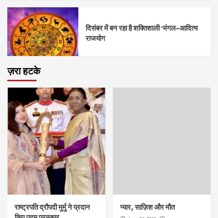
दिसंबर में बन रहा है शक्तिशाली ‘मंगल–आदित्य
राजयोग
ज़रा हटके
राष्ट्रपति द्रौपदी मुर्मु ने प्रदान
प्यार, साज़िश और मौत
किए पद्म पुरस्कार