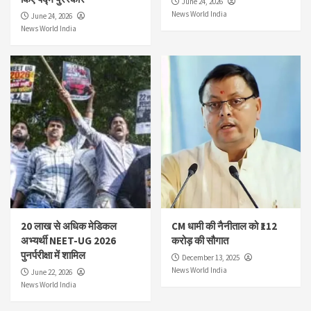
June 24, 2026
News World India
June 24, 2026
News World India
20 लाख से अधिक मेडिकल
CM धामी की नैनीताल को ₹112
अभ्यर्थी NEET-UG 2026
करोड़ की सौगात
पुनर्परीक्षा में शामिल
December 13, 2025
News World India
June 22, 2026
News World India