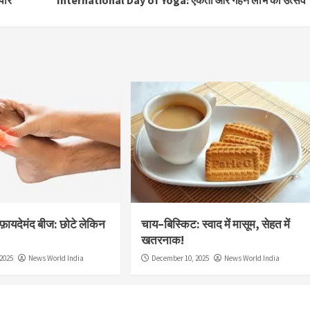
पार
International Day of Yoga: एकता और गहन लाभ का उत्सव
द फ़ायदेमंद बीज: छोटे लेकिन
चाय–बिस्किट: स्वाद में मासूम, सेहत में
खतरनाक!
2025
News World India
December 10, 2025
News World India