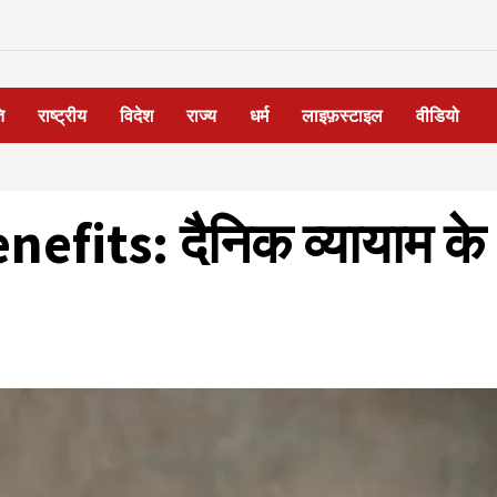
ि
राष्ट्रीय
विदेश
राज्य
धर्म
लाइफ़स्टाइल
वीडियो
efits: दैनिक व्यायाम के