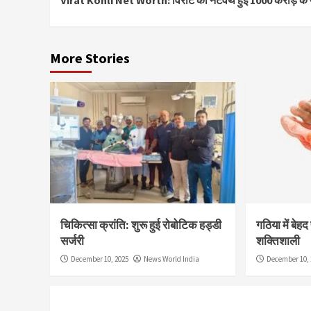
Virat Kohli Net Worth: विराट की नेटवर्थ हुई 1000 करोड़ के 
Reading
More Stories
चिकित्सा क्रांति: शुरू हुई रोबोटिक हड्डी
गठिया में बेह
सर्जरी
शक्तिशाली
December 10, 2025
News World India
December 10, 