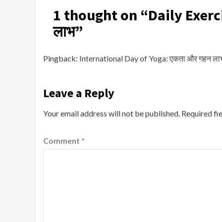
1 thought on “
Daily Exerci
लाभ
”
Pingback:
International Day of Yoga: एकता और गहन ला
Leave a Reply
Your email address will not be published.
Required fi
Comment
*