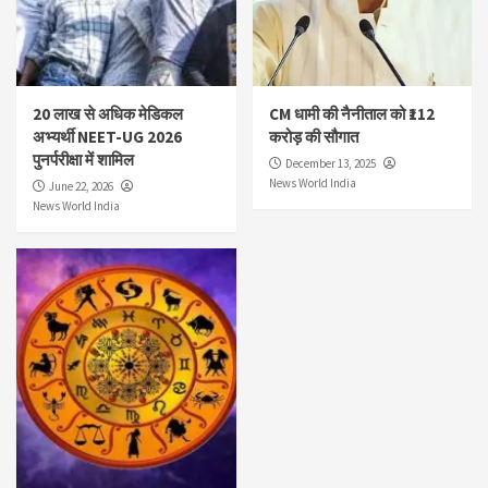
20 लाख से अधिक मेडिकल
CM धामी की नैनीताल को ₹112
अभ्यर्थी NEET-UG 2026
करोड़ की सौगात
पुनर्परीक्षा में शामिल
December 13, 2025
News World India
June 22, 2026
News World India