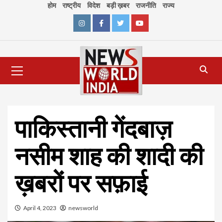
Skip
होम
राष्ट्रीय
विदेश
बड़ी ख़बर
राजनीति
राज्य
to
content
Instagram
Facebook
Twitter
Youtube
Primary
Menu
पाकिस्तानी गेंदबाज़
नसीम शाह की शादी की
ख़बरों पर सफ़ाई
April 4, 2023
newsworld