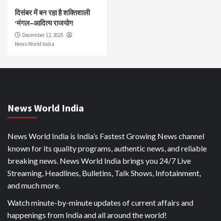
दिसंबर में बन रहा है शक्तिशाली
‘मंगल–आदित्य राजयोग
December 12, 2025
News World India
News World India
News World India is India’s Fastest Growing News channel
known for its quality programs, authentic news, and reliable
breaking news. News World India brings you 24/7 Live
Streaming, Headlines, Bulletins, Talk Shows, Infotainment,
and much more.
Watch minute-by-minute updates of current affairs and
happenings from India and all around the world!