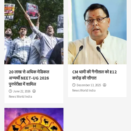
20 लाख से अधिक मेडिकल
CM धामी की नैनीताल को ₹112
अभ्यर्थी NEET-UG 2026
करोड़ की सौगात
पुनर्परीक्षा में शामिल
December 13, 2025
News World India
June 22, 2026
News World India