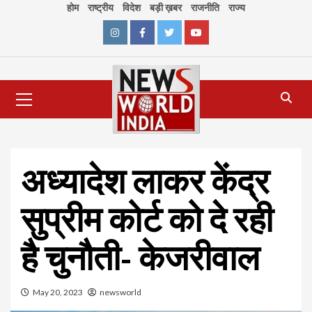
Skip
होम
राष्ट्रीय
विदेश
बड़ी ख़बर
राजनीति
राज्य
to
content
Instagram
Facebook
Twitter
Youtube
Primary
Menu
अध्यादेश लाकर केंद्र
सुप्रीम कोर्ट को दे रही
है चुनौती- केजरीवाल
May 20, 2023
newsworld