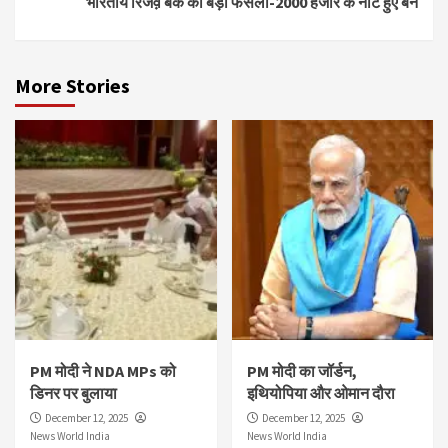
भारतीय रिर्जव़ बैंक का बड़ा फैसला-2000 हजार के नोट हुए बैन
More Stories
PM मोदी ने NDA MPs को
PM मोदी का जॉर्डन,
डिनर पर बुलाया
इथियोपिया और ओमान दौरा
December 12, 2025
December 12, 2025
News World India
News World India