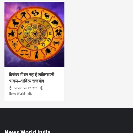
दिसंबर में बन रहा है शक्तिशाली
‘मंगल–आदित्य राजयोग
December 12, 2025
News World India
News World India