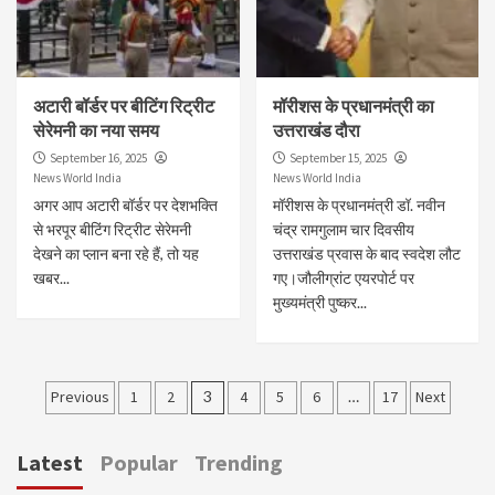
अटारी बॉर्डर पर बीटिंग रिट्रीट
मॉरीशस के प्रधानमंत्री का
सेरेमनी का नया समय
उत्तराखंड दौरा
September 16, 2025
September 15, 2025
News World India
News World India
अगर आप अटारी बॉर्डर पर देशभक्ति
मॉरीशस के प्रधानमंत्री डॉ. नवीन
से भरपूर बीटिंग रिट्रीट सेरेमनी
चंद्र रामगुलाम चार दिवसीय
देखने का प्लान बना रहे हैं, तो यह
उत्तराखंड प्रवास के बाद स्वदेश लौट
खबर...
गए।जौलीग्रांट एयरपोर्ट पर
मुख्यमंत्री पुष्कर...
Posts
Previous
1
2
3
4
5
6
…
17
Next
pagination
Latest
Popular
Trending