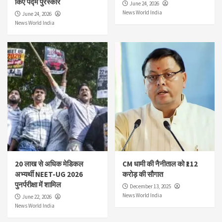
किए पद्म पुरस्कार
June 24, 2026
News World India
June 24, 2026
News World India
20 लाख से अधिक मेडिकल
CM धामी की नैनीताल को ₹112
अभ्यर्थी NEET-UG 2026
करोड़ की सौगात
पुनर्परीक्षा में शामिल
December 13, 2025
News World India
June 22, 2026
News World India