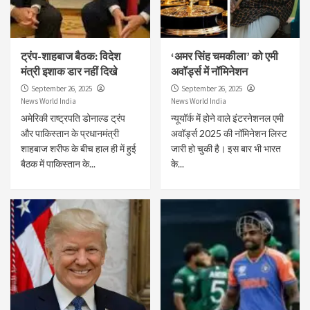
ट्रंप-शाहबाज बैठक: विदेश
‘अमर सिंह चमकीला’ को एमी
मंत्री इशाक डार नहीं दिखे
अवॉर्ड्स में नॉमिनेशन
September 26, 2025
September 26, 2025
News World India
News World India
अमेरिकी राष्ट्रपति डोनाल्ड ट्रंप
न्यूयॉर्क में होने वाले इंटरनेशनल एमी
और पाकिस्तान के प्रधानमंत्री
अवॉर्ड्स 2025 की नॉमिनेशन लिस्ट
शाहबाज शरीफ के बीच हाल ही में हुई
जारी हो चुकी है। इस बार भी भारत
बैठक में पाकिस्तान के...
के...