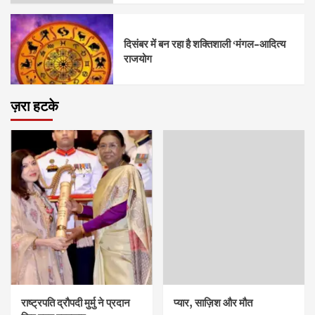
दिसंबर में बन रहा है शक्तिशाली ‘मंगल–आदित्य
राजयोग
ज़रा हटके
राष्ट्रपति द्रौपदी मुर्मु ने प्रदान
प्यार, साज़िश और मौत