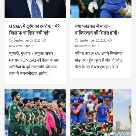
UNGA में ट्रंप का आरोप: “मेरे
क्या फाइनल में भारत-
खिलाफ साज़िश रची गई”
पाकिस्तान की भिड़ंत होगी?
September 25, 2025
September 22, 2025
News World India
News World India
न्यूयॉर्क, बुधवार – संयुक्त राष्ट्र
एशिया कप 2025 अपने निर्णायक
महासभा (UNGA) की बैठक के बाद
मोड़ पर पहुँच चुका है और क्रिकेट
अमेरिका के पूर्व राष्ट्रपति डोनाल्ड
फैंस के मन में बस एक ही सवाल...
ट्रंप ने सनसनीखेज आरोप...