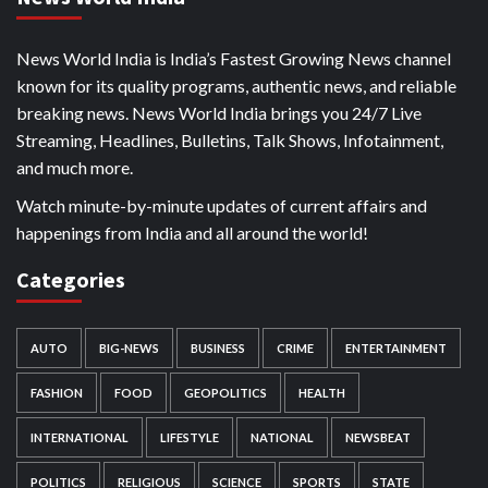
News World India is India’s Fastest Growing News channel
known for its quality programs, authentic news, and reliable
breaking news. News World India brings you 24/7 Live
Streaming, Headlines, Bulletins, Talk Shows, Infotainment,
and much more.
Watch minute-by-minute updates of current affairs and
happenings from India and all around the world!
Categories
AUTO
BIG-NEWS
BUSINESS
CRIME
ENTERTAINMENT
FASHION
FOOD
GEOPOLITICS
HEALTH
INTERNATIONAL
LIFESTYLE
NATIONAL
NEWSBEAT
POLITICS
RELIGIOUS
SCIENCE
SPORTS
STATE