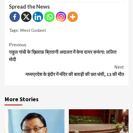
Spread the News
Tags:
West Godavri
Continue
Previous
राहुल गांधी के ख़िलाफ़ ब्रितानी अदालत में केस दायर करूंगा: ललित
Reading
मोदी
Next
मध्यप्रदेश के इंदौर में मंदिर की बावड़ी की छत धंसी, 13 की मौत
More Stories