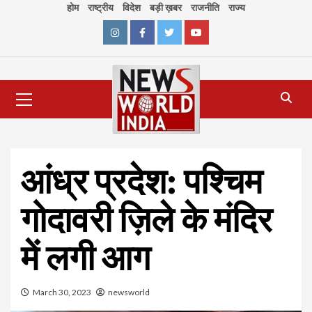
Skip
होम
राष्ट्रीय
विदेश
बड़ी ख़बर
राजनीति
राज्य
to
content
Instagram
Facebook
Twitter
Youtube
Primary
Menu
आंध्र प्रदेश: पश्चिम
गोदावरी ज़िले के मंदिर
में लगी आग
March 30, 2023
newsworld