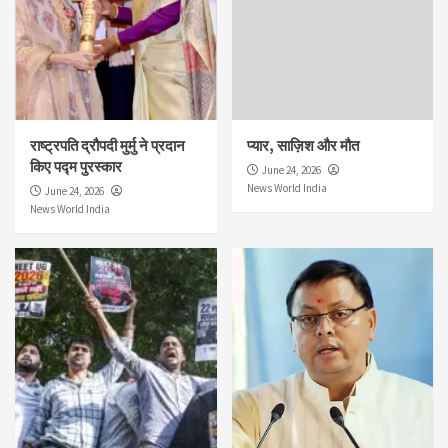
राष्ट्रपति द्रौपदी मुर्मु ने प्रदान
प्यार, साज़िश और मौत
किए पद्म पुरस्कार
June 24, 2026
News World India
June 24, 2026
News World India