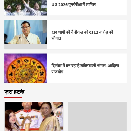
UG 2026 पुनर्परीक्षा में शामिल
CM धामी की नैनीताल को ₹112 करोड़ की
सौगात
दिसंबर में बन रहा है शक्तिशाली ‘मंगल–आदित्य
राजयोग
ज़रा हटके