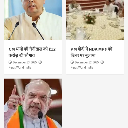
CM धामी की नैनीताल को ₹112
PM मोदी ने NDA MPs को
करोड़ की सौगात
डिनर पर बुलाया
December 13, 2025
December 12, 2025
News World India
News World India