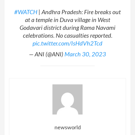
#WATCH
| Andhra Pradesh: Fire breaks out
at a temple in Duva village in West
Godavari district during Rama Navami
celebrations. No casualties reported.
pic.twitter.com/IsHdVh2Tcd
— ANI (@ANI)
March 30, 2023
newsworld