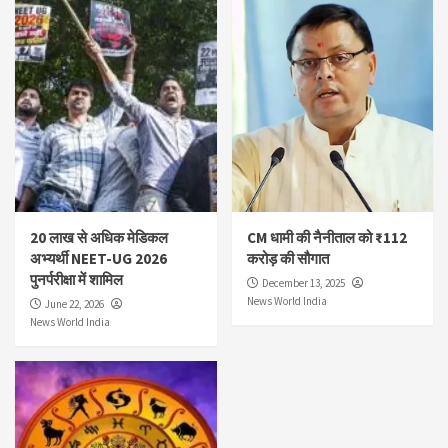
20 लाख से अधिक मेडिकल
CM धामी की नैनीताल को ₹112
अभ्यर्थी NEET-UG 2026
करोड़ की सौगात
पुनर्परीक्षा में शामिल
December 13, 2025
News World India
June 22, 2026
News World India