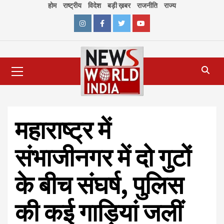
Skip
होम
राष्ट्रीय
विदेश
बड़ी ख़बर
राजनीति
राज्य
to
content
Instagram
Facebook
Twitter
Youtube
Primary
Menu
महाराष्ट्र में
संभाजीनगर में दो गुटों
के बीच संघर्ष, पुलिस
की कई गाड़ियां जलीं