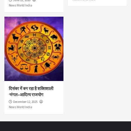
June 22, 2026
News World India
दिसंबर में बन रहा है शक्तिशाली
‘मंगल–आदित्य राजयोग
December 12, 2025
News World India