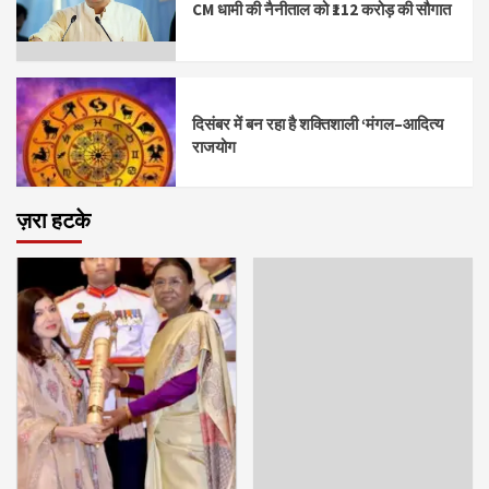
CM धामी की नैनीताल को ₹112 करोड़ की सौगात
दिसंबर में बन रहा है शक्तिशाली ‘मंगल–आदित्य
राजयोग
ज़रा हटके