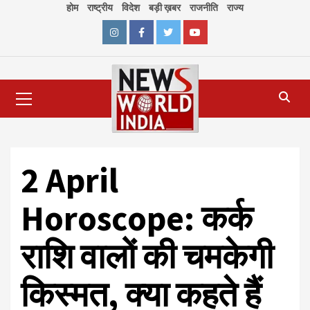
Skip
होम
राष्ट्रीय
विदेश
बड़ी ख़बर
राजनीति
राज्य
to
content
Instagram
Facebook
Twitter
Youtube
Primary
Menu
2 April
Horoscope: कर्क
राशि वालों की चमकेगी
किस्मत, क्या कहते हैं