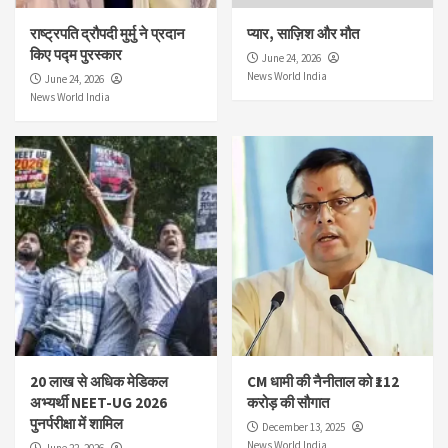
राष्ट्रपति द्रौपदी मुर्मु ने प्रदान
प्यार, साज़िश और मौत
किए पद्म पुरस्कार
June 24, 2026
News World India
June 24, 2026
News World India
20 लाख से अधिक मेडिकल
CM धामी की नैनीताल को ₹112
अभ्यर्थी NEET-UG 2026
करोड़ की सौगात
पुनर्परीक्षा में शामिल
December 13, 2025
News World India