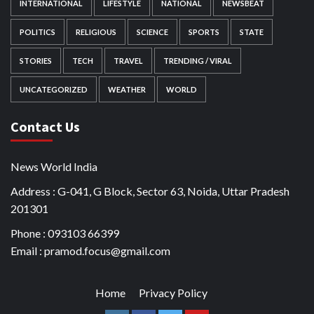
INTERNATIONAL
LIFESTYLE
NATIONAL
NEWSBEAT
POLITICS
RELIGIOUS
SCIENCE
SPORTS
STATE
STORIES
TECH
TRAVEL
TRENDING / VIRAL
UNCATEGORIZED
WEATHER
WORLD
Contact Us
News World India
Address : G-041, G Block, Sector 63, Noida, Uttar Pradesh
201301
Phone : 093103 66399
Email : pramod.focus@gmail.com
Home
Privacy Policy