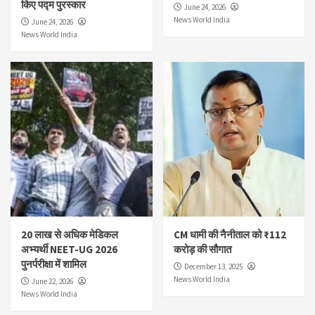
किए पद्म पुरस्कार
June 24, 2026
News World India
June 24, 2026
News World India
20 लाख से अधिक मेडिकल
CM धामी की नैनीताल को ₹112
अभ्यर्थी NEET-UG 2026
करोड़ की सौगात
पुनर्परीक्षा में शामिल
December 13, 2025
News World India
June 22, 2026
News World India