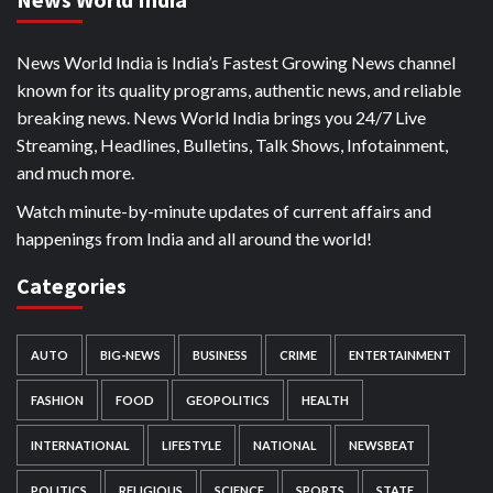
News World India is India’s Fastest Growing News channel
known for its quality programs, authentic news, and reliable
breaking news. News World India brings you 24/7 Live
Streaming, Headlines, Bulletins, Talk Shows, Infotainment,
and much more.
Watch minute-by-minute updates of current affairs and
happenings from India and all around the world!
Categories
AUTO
BIG-NEWS
BUSINESS
CRIME
ENTERTAINMENT
FASHION
FOOD
GEOPOLITICS
HEALTH
INTERNATIONAL
LIFESTYLE
NATIONAL
NEWSBEAT
POLITICS
RELIGIOUS
SCIENCE
SPORTS
STATE