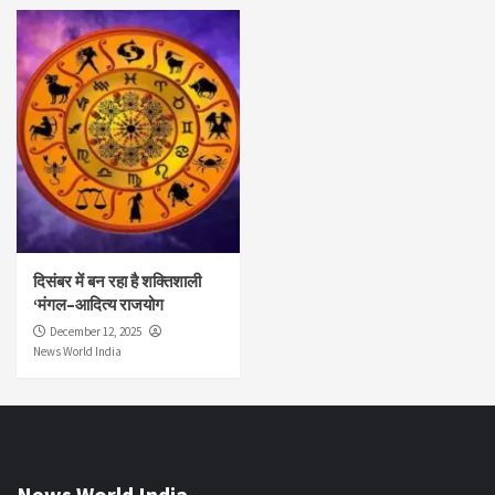
दिसंबर में बन रहा है शक्तिशाली
‘मंगल–आदित्य राजयोग
December 12, 2025
News World India
News World India