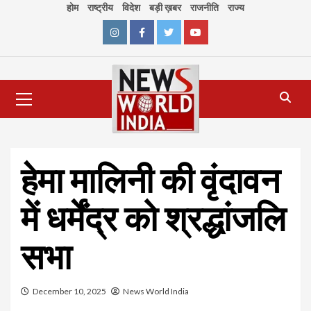
Skip
होम
राष्ट्रीय
विदेश
बड़ी ख़बर
राजनीति
राज्य
to
content
Instagram
Facebook
Twitter
Youtube
Primary
Menu
हेमा मालिनी की वृंदावन
में धर्मेंद्र को श्रद्धांजलि
सभा
December 10, 2025
News World India