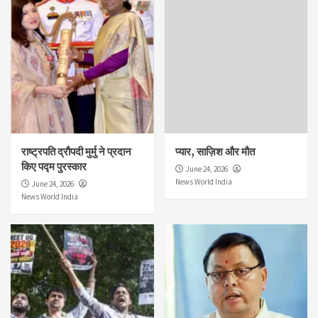
राष्ट्रपति द्रौपदी मुर्मु ने प्रदान
प्यार, साज़िश और मौत
किए पद्म पुरस्कार
June 24, 2026
News World India
June 24, 2026
News World India