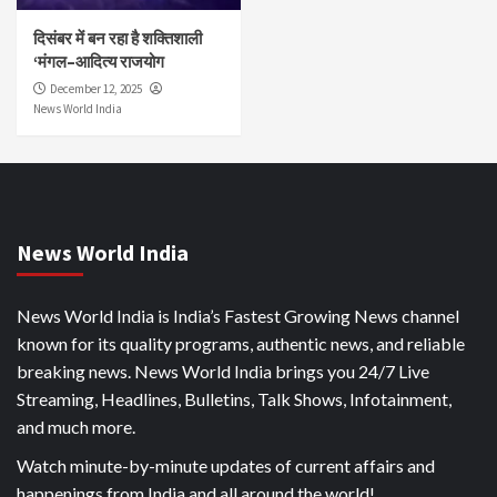
दिसंबर में बन रहा है शक्तिशाली
‘मंगल–आदित्य राजयोग
December 12, 2025
News World India
News World India
News World India is India’s Fastest Growing News channel
known for its quality programs, authentic news, and reliable
breaking news. News World India brings you 24/7 Live
Streaming, Headlines, Bulletins, Talk Shows, Infotainment,
and much more.
Watch minute-by-minute updates of current affairs and
happenings from India and all around the world!