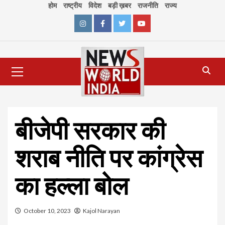
Skip
होम
राष्ट्रीय
विदेश
बड़ी ख़बर
राजनीति
राज्य
to
content
Instagram
Facebook
Twitter
Youtube
Primary
Menu
बीजेपी सरकार की
शराब नीति पर कांग्रेस
का हल्ला बोल
October 10, 2023
Kajol Narayan