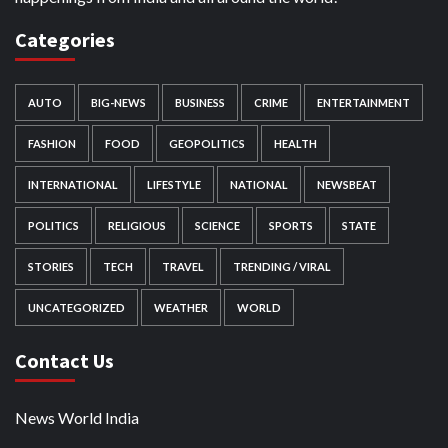
Categories
AUTO
BIG-NEWS
BUSINESS
CRIME
ENTERTAINMENT
FASHION
FOOD
GEOPOLITICS
HEALTH
INTERNATIONAL
LIFESTYLE
NATIONAL
NEWSBEAT
POLITICS
RELIGIOUS
SCIENCE
SPORTS
STATE
STORIES
TECH
TRAVEL
TRENDING / VIRAL
UNCATEGORIZED
WEATHER
WORLD
Contact Us
News World India