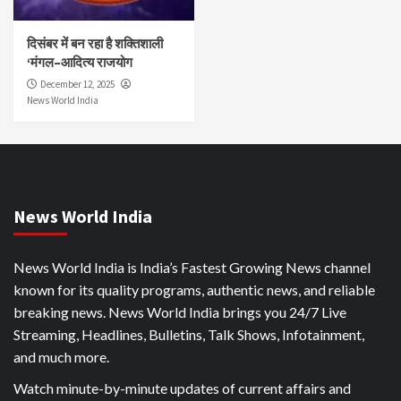
दिसंबर में बन रहा है शक्तिशाली
‘मंगल–आदित्य राजयोग
December 12, 2025
News World India
News World India
News World India is India’s Fastest Growing News channel
known for its quality programs, authentic news, and reliable
breaking news. News World India brings you 24/7 Live
Streaming, Headlines, Bulletins, Talk Shows, Infotainment,
and much more.
Watch minute-by-minute updates of current affairs and