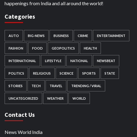
happenings from India and all around the world!
Categories
AUTO
BIG-NEWS
BUSINESS
CRIME
ENTERTAINMENT
FASHION
FOOD
GEOPOLITICS
HEALTH
INTERNATIONAL
LIFESTYLE
NATIONAL
NEWSBEAT
POLITICS
RELIGIOUS
SCIENCE
SPORTS
STATE
STORIES
TECH
TRAVEL
TRENDING / VIRAL
UNCATEGORIZED
WEATHER
WORLD
Contact Us
News World India