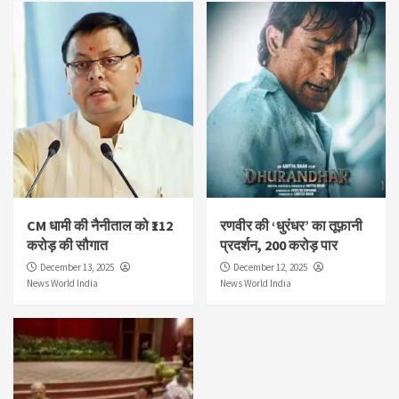
CM धामी की नैनीताल को ₹112
रणवीर की ‘धुरंधर’ का तूफ़ानी
करोड़ की सौगात
प्रदर्शन, 200 करोड़ पार
December 13, 2025
December 12, 2025
News World India
News World India