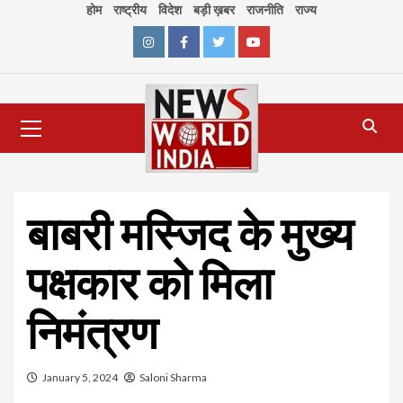
Skip
होम
राष्ट्रीय
विदेश
बड़ी ख़बर
राजनीति
राज्य
to
content
Instagram
Facebook
Twitter
Youtube
Primary
Menu
बाबरी मस्जिद के मुख्य
पक्षकार को मिला
निमंत्रण
January 5, 2024
Saloni Sharma