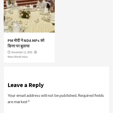
PM मोदी ने NDA MPs को
डिनर पर बुलाया
December 12, 2025
News World India
Leave a Reply
Your email address will not be published.
Required fields
are marked
*