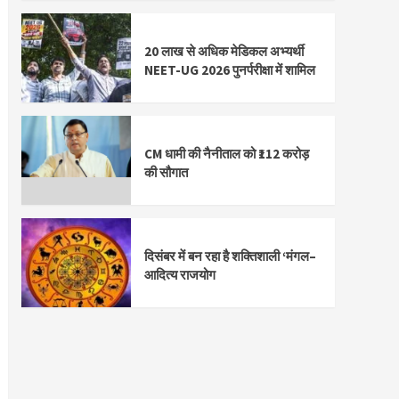
20 लाख से अधिक मेडिकल अभ्यर्थी
NEET-UG 2026 पुनर्परीक्षा में शामिल
CM धामी की नैनीताल को ₹112 करोड़
की सौगात
दिसंबर में बन रहा है शक्तिशाली ‘मंगल–
आदित्य राजयोग