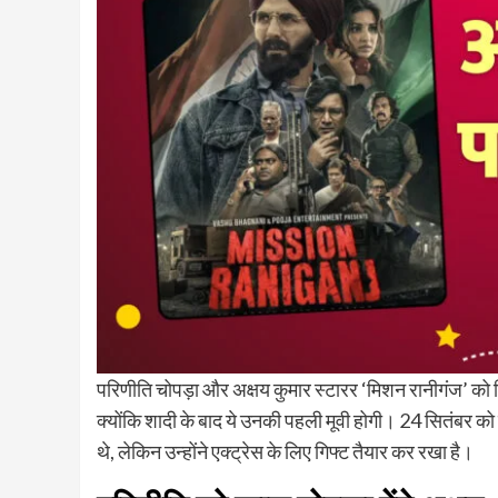
परिणीति चोपड़ा और अक्षय कुमार स्टारर ‘मिशन रानीगंज’ को र
क्योंकि शादी के बाद ये उनकी पहली मूवी होगी। 24 सितंबर को 
थे, लेकिन उन्होंने एक्ट्रेस के लिए गिफ्ट तैयार कर रखा है।