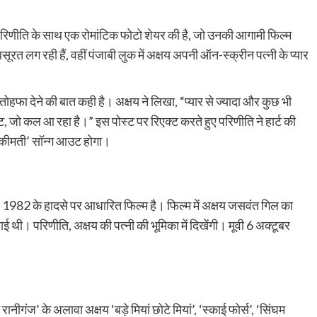
परिणीति के साथ एक रोमांटिक फोटो शेयर की है, जो उनकी आगामी फिल्म
सूरत लग रही हैं, वहीं पंजाबी लुक में अक्षय अपनी ऑन-स्क्रीन पत्नी के प्यार
 तोहफा देने की बात कही है। अक्षय ने लिखा, “प्यार से ज्यादा और कुछ भी
 जो कल आ रहा है।” इस पोस्ट पर रिएक्ट करते हुए परिणीति ने हार्ट की
 ‘कीमती’ सॉन्ग आउट होगा।
ुए 1982 के हादसे पर आधारित फिल्म है। फिल्म में अक्षय जसवंत गिल का
बचाई थी। परिणीति, अक्षय की पत्नी की भूमिका में दिखेंगी। मूवी 6 अक्टूबर
रानीगंज’ के अलावा अक्षय ‘बड़े मियां छोटे मियां’, ‘स्काई फोर्स’, ‘सिंघम