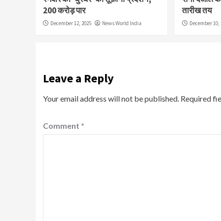
200 करोड़ पार
तारीख तय
December 12, 2025
News World India
December 10, 
Leave a Reply
Your email address will not be published.
Required fi
Comment
*