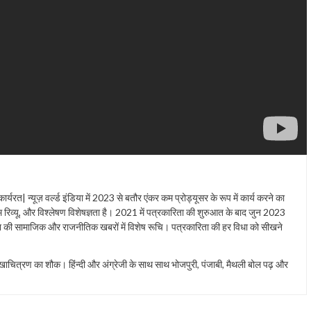
 कार्यरत| न्यूज़ वर्ल्ड इंडिया में 2023 से बतौर एंकर कम प्रोड्यूसर के रूप में कार्य करने का
फिल्म रिव्यू, और विश्लेषण विशेषज्ञता है। 2021 में पत्रकारिता की शुरुआत के बाद जुन 2023
-विदेश की सामाजिक और राजनीतिक खबरों में विशेष रूचि। पत्रकारिता की हर विधा को सीखने
रेखाचित्रण का शौक। हिंन्दी और अंग्रेजी के साथ साथ भोजपुरी, पंजाबी, मैथली बोल पढ़ और