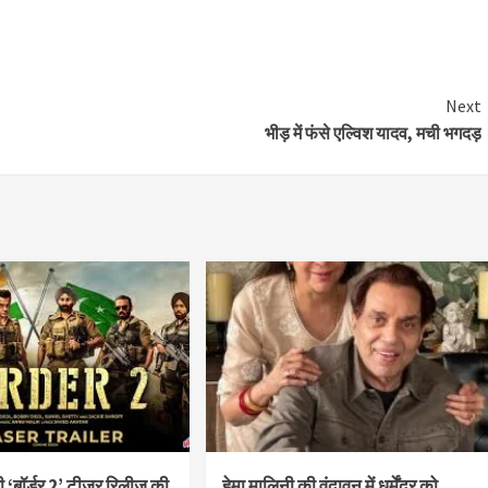
Next
भीड़ में फंसे एल्विश यादव, मची भगदड़
‘बॉर्डर 2’ टीजर रिलीज की
हेमा मालिनी की वृंदावन में धर्मेंद्र को