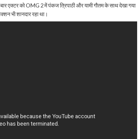
ी बार एक्टर को OMG 2 में पंकज त्रिपाठी और यामी गौतम के साथ देखा गया
लेक्शन भी शानदार रहा था।