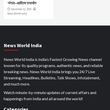
‘मंगल–आदित्य राजयोग
December 12, 2025
News World India
News World India
News World India is India’s Fastest Growing News channel
known for its quality programs, authentic news, and reliable
breaking news. News World India brings you 24/7 Live
Streaming, Headlines, Bulletins, Talk Shows, Infotainment,
and much more.
Watch minute-by-minute updates of current affairs and
happenings from India and all around the world!
Categories