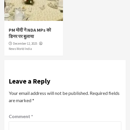
PM मोदी ने NDA MPs को
डिनर पर बुलाया
December 12, 2025
News World India
Leave a Reply
Your email address will not be published.
Required fields
are marked
*
Comment
*