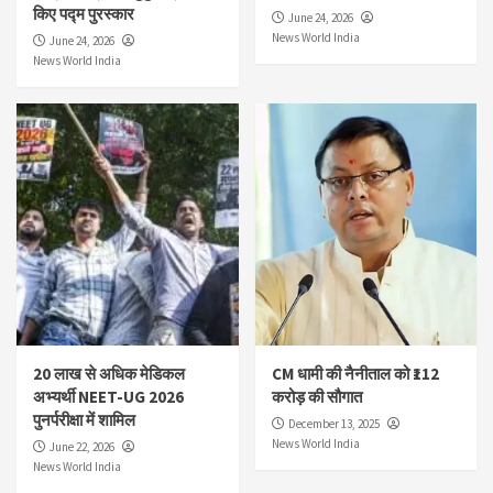
किए पद्म पुरस्कार
June 24, 2026
News World India
June 24, 2026
News World India
20 लाख से अधिक मेडिकल
CM धामी की नैनीताल को ₹112
अभ्यर्थी NEET-UG 2026
करोड़ की सौगात
पुनर्परीक्षा में शामिल
December 13, 2025
News World India
June 22, 2026
News World India