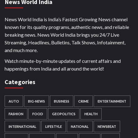
News World India
News World India is India’s Fastest Growing News channel
known for its quality programs, authentic news, and reliable
breaking news. News World India brings you 24/7 Live
Streaming, Headlines, Bulletins, Talk Shows, Infotainment,
and much more.
Watch minute-by-minute updates of current affairs and
happenings from India and all around the world!
Categories
AUTO
BIG-NEWS
BUSINESS
CRIME
ENTERTAINMENT
FASHION
FOOD
GEOPOLITICS
HEALTH
INTERNATIONAL
LIFESTYLE
NATIONAL
NEWSBEAT