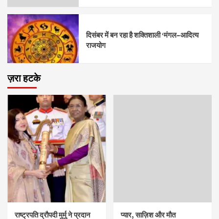
दिसंबर में बन रहा है शक्तिशाली ‘मंगल–आदित्य
राजयोग
ज़रा हटके
राष्ट्रपति द्रौपदी मुर्मु ने प्रदान
प्यार, साज़िश और मौत