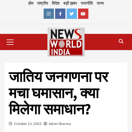
Skip
होम
राष्ट्रीय
विदेश
बड़ी ख़बर
राजनीति
राज्य
to
content
Instagram
Facebook
Twitter
Youtube
Primary
Menu
जातिय जनगणना पर
मचा घमासान, क्या
मिलेगा समाधान?
October 11, 2023
Saloni Sharma