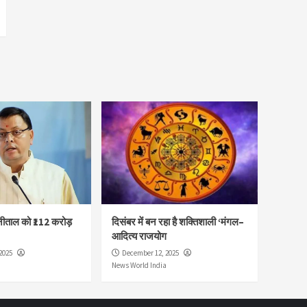
नीताल को ₹112 करोड़
दिसंबर में बन रहा है शक्तिशाली ‘मंगल–
आदित्य राजयोग
2025
December 12, 2025
News World India