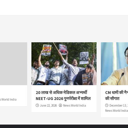
20 लाख से अधिक मेडिकल अभ्यर्थी
CM धामी की नै
NEET-UG 2026 पुनर्परीक्षा में शामिल
की सौगात
 World India
June 22, 2026
News World India
December 13, 
News World India