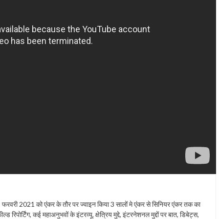
 2021 को एंकर के तौर पर ज्वाइन किया 3 सालों मे एंकर से सिनियर एंकर तक का
 रिपोर्टिंग, कई महाअनुभवों के इंटरव्यू, क्षेत्रिय मुद्दे, इंटरनेशनल मुद्दों पर बात, डिबेट्स,