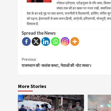
स्पेशल प्रोग्राम, प्रोड्यूसर के तौर काम, किस
संसद तक की हर खबर पर नजर रखी, समाजिक सा
देश के हर बड़े मुद्द पर बात करना, राजनीती मे दिलचस्पी, डांसिंग, संगी
को पढ़ना, ईमानदारी से काम करन.हिन्दी, अंग्रेजी, हरियाणवी, भोजपुरी, बंग
विश्वास है.
Spread the News
Continue
Previous
राजस्थान की ‘कलंक कथा’, नेताओं की ‘वोट व्यथा’!
Reading
More Stories