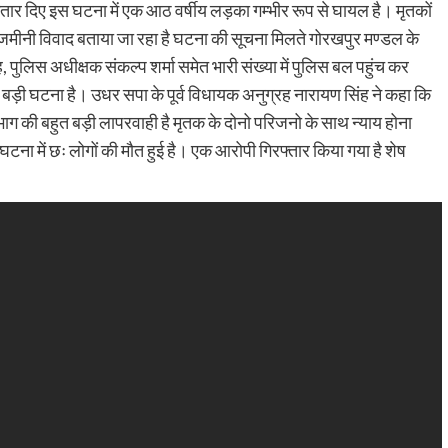
उतार दिए इस घटना में एक आठ वर्षीय लड़का गम्भीर रूप से घायल है। मृतकों
 जमीनी विवाद बताया जा रहा है घटना की सूचना मिलते गोरखपुर मण्डल के
पुलिस अधीक्षक संकल्प शर्मा समेत भारी संख्या में पुलिस बल पहुंच कर
ुत बड़ी घटना है। उधर सपा के पूर्व विधायक अनुग्रह नारायण सिंह ने कहा कि
भाग की बहुत बड़ी लापरवाही है मृतक के दोनो परिजनो के साथ न्याय होना
ा में छः लोगों की मौत हुई है। एक आरोपी गिरफ्तार किया गया है शेष