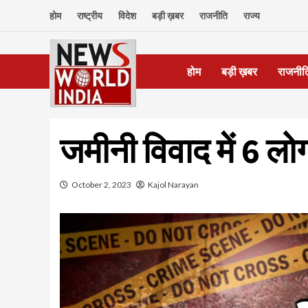
Skip
होम
राष्ट्रीय
विदेश
बड़ी ख़बर
राजनीति
राज्य
to
content
होम
बड़ी ख़बर
राजनीत
जमीनी विवाद में 6 लोग
October 2, 2023
Kajol Narayan