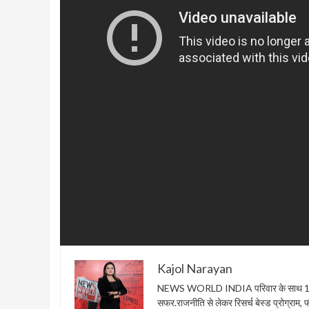
Kajol Narayan
NEWS WORLD INDIA परिवार के साथ 1 फरवरी
सफर.राजनीति से लेकर रिसर्च बेस्ड प्रोग्राम, फील्ड