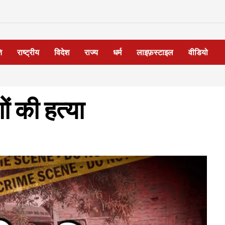
ि
राष्ट्रीय
विदेश
राज्य
धर्म
लाइफ़स्टाइल
वीडियो
ों की हत्या