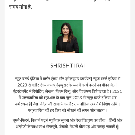
समय मांगा है.
SHRISHTI RAI
न्यूज़ वर्ल्ड इंडिया में बतौर एंकर और प्रोड्यूसर कार्यरत| न्यूज़ वर्ल्ड इंडिया में
2023 से बतौर एंकर कम प्रोड्यूसर के रूप में कार्य करने का मौका मिला|
एंटरटेनमेंट में रिपोर्टिंग, लेखन, फिल्म रिव्यू, और विश्लेषण विशेषज्ञता है। 2021
में पत्रकारिता की शुरुआत के बाद जुन 2023 से न्यूज़ वर्ल्ड इंडिया अब
कर्मस्थल है| देश-विदेश की सामाजिक और राजनीतिक खबरों में विशेष रूचि।
पत्रकारिता की हर विधा को सीखने की लगन और चाहत।
घूमने-फिरने, किताबें पढ़ने म्यूजिक सुनना और रेखाचित्रण का शौक। हिंन्दी और
अंग्रेजी के साथ साथ भोजपुरी, पंजाबी, मैथली बोल पढ़ और समझ सकती हूं|