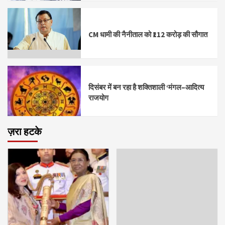
CM धामी की नैनीताल को ₹112 करोड़ की सौगात
दिसंबर में बन रहा है शक्तिशाली ‘मंगल–आदित्य
राजयोग
ज़रा हटके