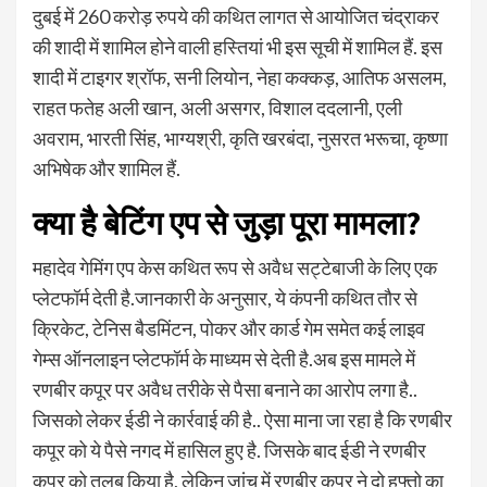
दुबई में 260 करोड़ रुपये की कथित लागत से आयोजित चंद्राकर
की शादी में शामिल होने वाली हस्तियां भी इस सूची में शामिल हैं. इस
शादी में टाइगर श्रॉफ, सनी लियोन, नेहा कक्कड़, आतिफ असलम,
राहत फतेह अली खान, अली असगर, विशाल ददलानी, एली
अवराम, भारती सिंह, भाग्यश्री, कृति खरबंदा, नुसरत भरूचा, कृष्णा
अभिषेक और शामिल हैं.
क्या है बेटिंग एप से जुड़ा पूरा मामला?
महादेव गेमिंग एप केस कथित रूप से अवैध सट्टेबाजी के लिए एक
प्लेटफॉर्म देती है.जानकारी के अनुसार, ये कंपनी कथित तौर से
क्रिकेट, टेनिस बैडमिंटन, पोकर और कार्ड गेम समेत कई लाइव
गेम्स ऑनलाइन प्लेटफॉर्म के माध्यम से देती है.अब इस मामले में
रणबीर कपूर पर अवैध तरीके से पैसा बनाने का आरोप लगा है..
जिसको लेकर ईडी ने कार्रवाई की है.. ऐसा माना जा रहा है कि रणबीर
कपूर को ये पैसे नगद में हासिल हुए है. जिसके बाद ईडी ने रणबीर
कपूर को तलब किया है, लेकिन जांच में रणबीर कपूर ने दो हफ्तो का