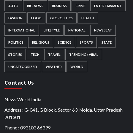
AUTO
BIG-NEWS
BUSINESS
CRIME
ENTERTAINMENT
FASHION
FOOD
GEOPOLITICS
HEALTH
INTERNATIONAL
LIFESTYLE
NATIONAL
NEWSBEAT
POLITICS
RELIGIOUS
SCIENCE
SPORTS
STATE
STORIES
TECH
TRAVEL
TRENDING / VIRAL
UNCATEGORIZED
WEATHER
WORLD
Contact Us
News World India
Address : G-041, G Block, Sector 63, Noida, Uttar Pradesh
201301
Phone : 093103 66399