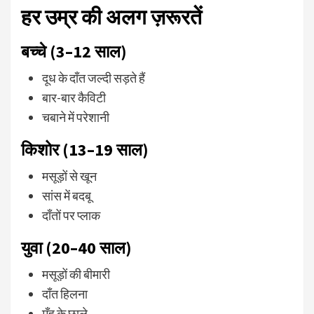
हर उम्र की अलग ज़रूरतें
बच्चे (3–12 साल)
दूध के दाँत जल्दी सड़ते हैं
बार-बार कैविटी
चबाने में परेशानी
किशोर (13–19 साल)
मसूड़ों से खून
सांस में बदबू
दाँतों पर प्लाक
युवा (20–40 साल)
मसूड़ों की बीमारी
दाँत हिलना
मुँह के छाले