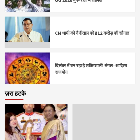
UG 2026 पुनर्परीक्षा में शामिल
CM धामी की नैनीताल को ₹112 करोड़ की सौगात
दिसंबर में बन रहा है शक्तिशाली ‘मंगल–आदित्य
राजयोग
ज़रा हटके