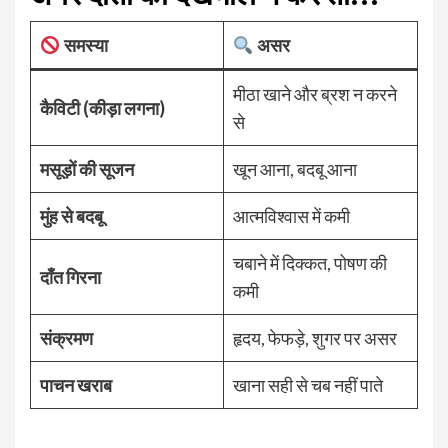
समस्या
असर
मीठा खाने और ब्रश न करने
कैविटी (कीड़ा लगना)
से
मसूड़ों की सूजन
खून आना, बदबू आना
मुंह से बदबू
आत्मविश्वास में कमी
चबाने में दिक्कत, पोषण की
दाँत गिरना
कमी
संक्रमण
हृदय, फेफड़े, शुगर पर असर
पाचन खराब
खाना सही से चब नहीं पाते