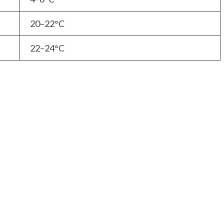
20–22°C
22–24°C