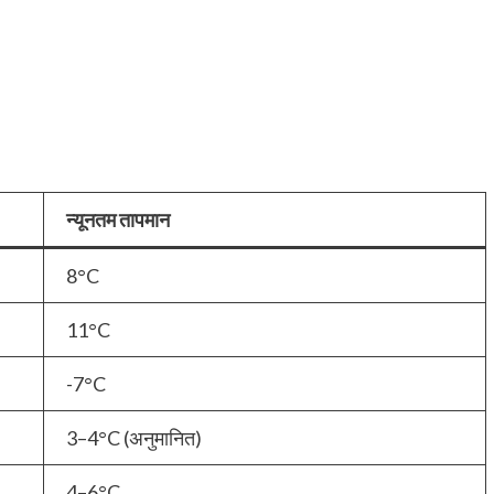
न्यूनतम तापमान
8°C
11°C
-7°C
3–4°C (अनुमानित)
4–6°C