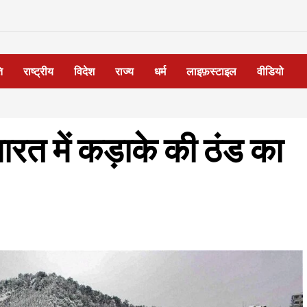
ि
राष्ट्रीय
विदेश
राज्य
धर्म
लाइफ़स्टाइल
वीडियो
 भारत में कड़ाके की ठंड का