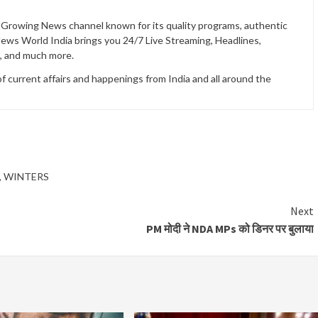
t Growing News channel known for its quality programs, authentic
News World India brings you 24/7 Live Streaming, Headlines,
t, and much more.
current affairs and happenings from India and all around the
,
WINTERS
Next
PM मोदी ने NDA MPs को डिनर पर बुलाया