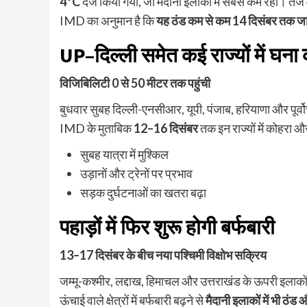
4°C
दर्ज किया गया, जो मैदानी इलाकों में सबसे कम रहा। तेज
IMD का अनुमान है कि
यह ठंड कम से कम 14 दिसंबर तक जार
UP–दिल्ली समेत कई राज्यों में घना
विजिबिलिटी 0 से 50 मीटर तक पहुंची
बुधवार सुबह दिल्ली-एनसीआर, यूपी, पंजाब, हरियाणा और पूर्वोत
IMD के मुताबिक
12–16 दिसंबर
तक इन राज्यों में कोहरा 
सुबह यात्रा में मुश्किल
उड़ानों और ट्रेनों पर प्रभाव
सड़क दुर्घटनाओं का खतरा बढ़ा
पहाड़ों में फिर शुरू होगी बर्फबारी
13–17 दिसंबर के बीच नया पश्चिमी विक्षोभ सक्रिय
जम्मू-कश्मीर, लद्दाख, हिमाचल और उत्तराखंड के ऊपरी इलाकों 
ऊंचाई वाले क्षेत्रों में बर्फबारी बढ़ने से
मैदानी इलाकों में भी ठं