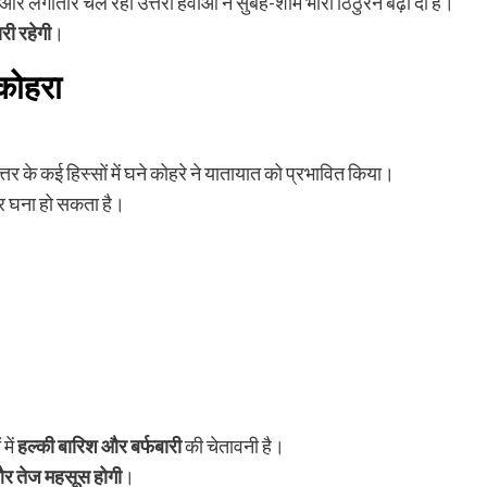
 और लगातार चल रही उत्तरी हवाओं ने सुबह-शाम भारी ठिठुरन बढ़ा दी है।
ी रहेगी
।
 कोहरा
्तर के कई हिस्सों में घने कोहरे ने यातायात को प्रभावित किया।
और घना हो सकता है।
में
हल्की बारिश और बर्फबारी
की चेतावनी है।
ड और तेज महसूस होगी
।