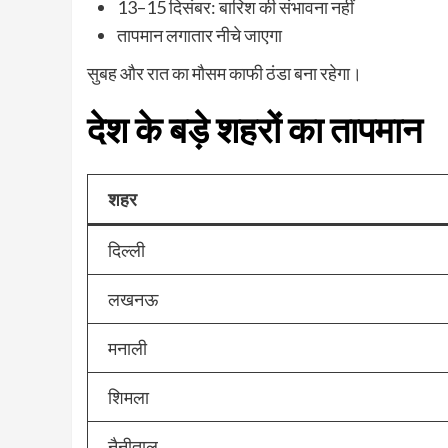
13–15 दिसंबर: बारिश की संभावना नहीं
तापमान लगातार नीचे जाएगा
सुबह और रात का मौसम काफी ठंडा बना रहेगा।
देश के बड़े शहरों का तापमान
शहर
दिल्ली
लखनऊ
मनाली
शिमला
नैनीताल