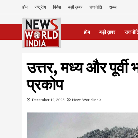
Skip
होम
राष्ट्रीय
विदेश
बड़ी ख़बर
राजनीति
राज्य
to
content
होम
बड़ी ख़बर
राजनीत
उत्तर, मध्य और पूर्वी
प्रकोप
December 12, 2025
News World India