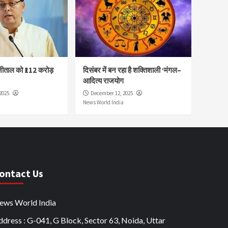
नीताल को ₹112 करोड़
दिसंबर में बन रहा है शक्तिशाली ‘मंगल–
आदित्य राजयोग
2025
December 12, 2025
News World India
ontact Us
ews World India
dress : G-041, G Block, Sector 63, Noida, Uttar