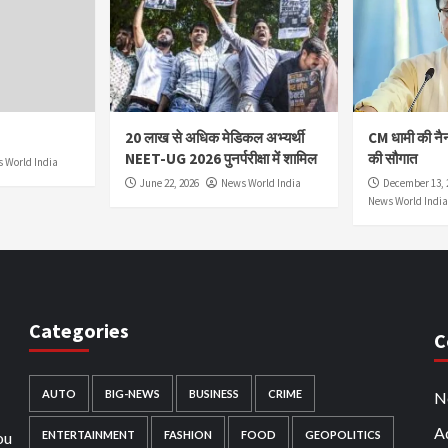
20 लाख से अधिक मेडिकल अभ्यर्थी
CM धामी की नै
NEET-UG 2026 पुनर्परीक्षा में शामिल
की सौगात
 World India
June 22, 2026
News World India
December 13, 
News World India
Categories
C
AUTO
BIG-NEWS
BUSINESS
CRIME
N
Ad
ou
ENTERTAINMENT
FASHION
FOOD
GEOPOLITICS