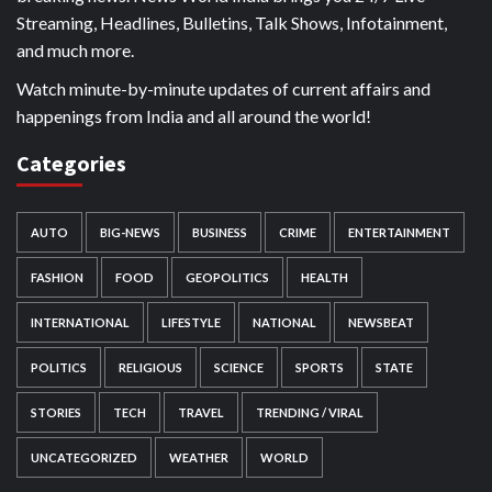
Streaming, Headlines, Bulletins, Talk Shows, Infotainment,
and much more.
Watch minute-by-minute updates of current affairs and
happenings from India and all around the world!
Categories
AUTO
BIG-NEWS
BUSINESS
CRIME
ENTERTAINMENT
FASHION
FOOD
GEOPOLITICS
HEALTH
INTERNATIONAL
LIFESTYLE
NATIONAL
NEWSBEAT
POLITICS
RELIGIOUS
SCIENCE
SPORTS
STATE
STORIES
TECH
TRAVEL
TRENDING / VIRAL
UNCATEGORIZED
WEATHER
WORLD