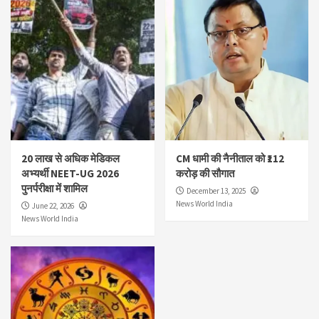
20 लाख से अधिक मेडिकल
CM धामी की नैनीताल को ₹112
अभ्यर्थी NEET-UG 2026
करोड़ की सौगात
पुनर्परीक्षा में शामिल
December 13, 2025
News World India
June 22, 2026
News World India