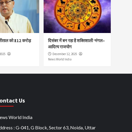
नीताल को ₹112 करोड़
दिसंबर में बन रहा है शक्तिशाली ‘मंगल–
आदित्य राजयोग
2025
December 12, 2025
News World India
ontact Us
ews World India
dress : G-041, G Block, Sector 63, Noida, Uttar