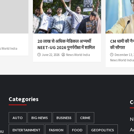
20 लाख से अधिक मेडिकल अभ्यर्थी
CM धामी की नै
NEET-UG 2026 पुनर्परीक्षा में शामिल
की सौगात
 World India
June 22, 2026
News World India
December 13, 
News World India
Categories
C
AUTO
BIG-NEWS
BUSINESS
CRIME
N
Ad
ou
ENTERTAINMENT
FASHION
FOOD
GEOPOLITICS