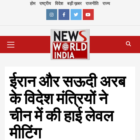
Skip
होम
राष्ट्रीय
विदेश
बड़ी ख़बर
राजनीति
राज्य
to
content
Instagram
Facebook
Twitter
Youtube
Primary
Menu
ईरान और सऊदी अरब
के विदेश मंत्रियों ने
चीन में की हाई लेवल
मीटिंग