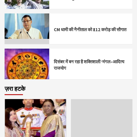
CM धामी की नैनीताल को ₹112 करोड़ की सौगात
दिसंबर में बन रहा है शक्तिशाली ‘मंगल–आदित्य
राजयोग
ज़रा हटके