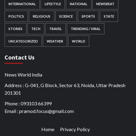
INTERNATIONAL
LIFESTYLE
NATIONAL
NEWSBEAT
POLITICS
RELIGIOUS
SCIENCE
SPORTS
STATE
STORIES
TECH
TRAVEL
TRENDING / VIRAL
UNCATEGORIZED
WEATHER
WORLD
Contact Us
News World India
Address : G-041, G Block, Sector 63, Noida, Uttar Pradesh
201301
Phone : 093103 66399
Email : pramod.focus@gmail.com
Home
Privacy Policy