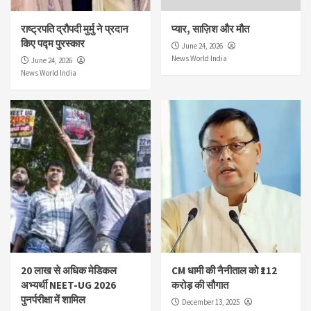
राष्ट्रपति द्रौपदी मुर्मु ने प्रदान
प्यार, साज़िश और मौत
किए पद्म पुरस्कार
June 24, 2026
News World India
June 24, 2026
News World India
20 लाख से अधिक मेडिकल
CM धामी की नैनीताल को ₹112
अभ्यर्थी NEET-UG 2026
करोड़ की सौगात
पुनर्परीक्षा में शामिल
December 13, 2025