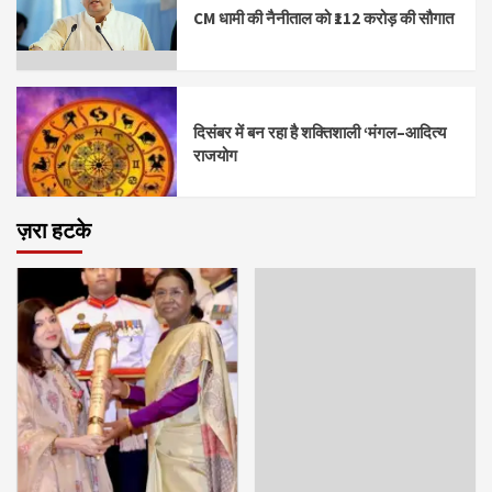
CM धामी की नैनीताल को ₹112 करोड़ की सौगात
दिसंबर में बन रहा है शक्तिशाली ‘मंगल–आदित्य
राजयोग
ज़रा हटके