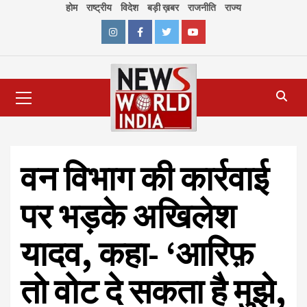
Skip
होम
राष्ट्रीय
विदेश
बड़ी ख़बर
राजनीति
राज्य
to
content
Instagram
Facebook
Twitter
Youtube
Primary
Menu
वन विभाग की कार्रवाई
पर भड़के अखिलेश
यादव, कहा- ‘आरिफ़
तो वोट दे सकता है मुझे,